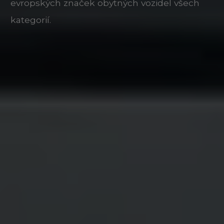
evropských značek obytných vozidel všech
kategorií.