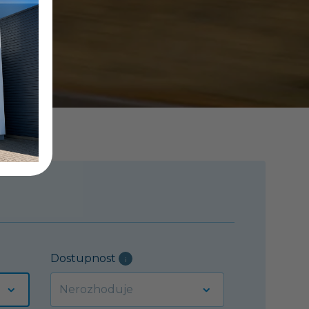
Dostupnost
i