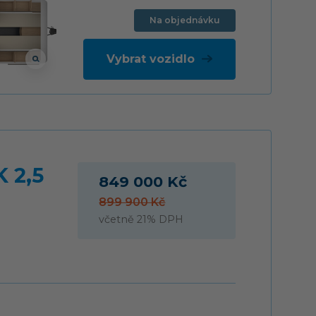
Na objednávku
Vybrat vozidlo
 2,5
849 000 Kč
899 900 Kč
včetně 21% DPH