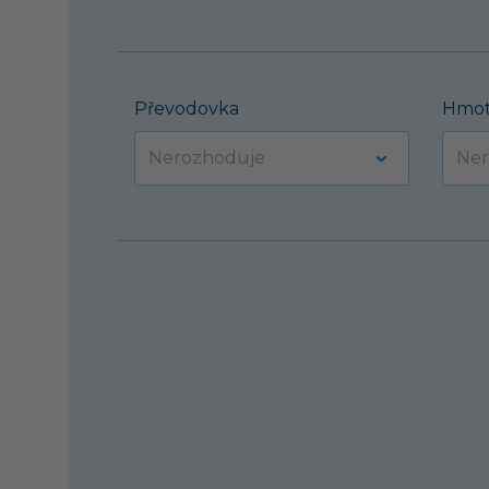
Převodovka
Hmot