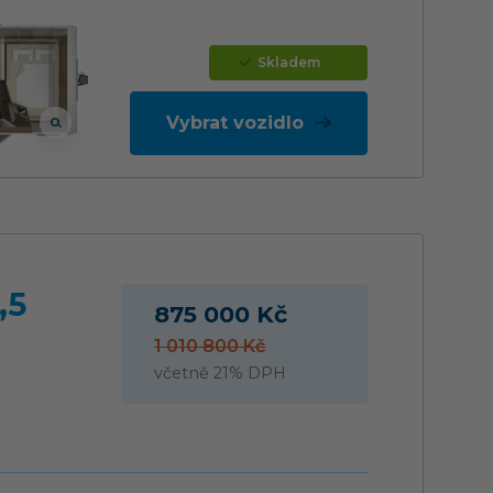
Skladem
Vybrat vozidlo
,5
875 000 Kč
1 010 800 Kč
včetně 21% DPH