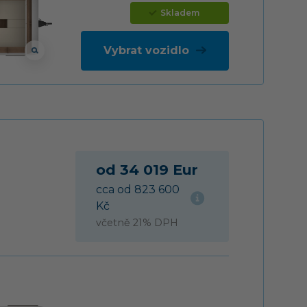
Skladem
Vybrat vozidlo
od 34 019 Eur
cca od 823 600
Kč
včetně 21% DPH