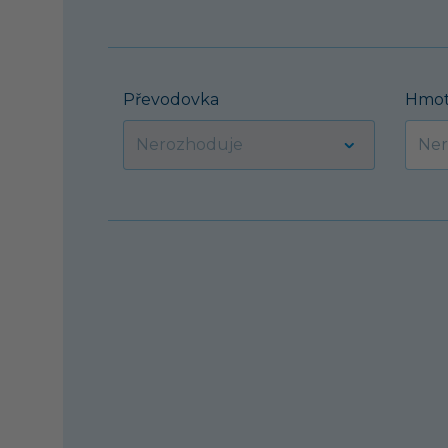
Převodovka
Hmot