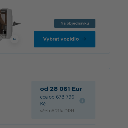
Na objednávku
Vybrat vozidlo
od 28 061 Eur
cca od 678 796
Kč
včetně 21% DPH