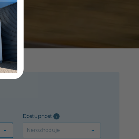
Dostupnost
i