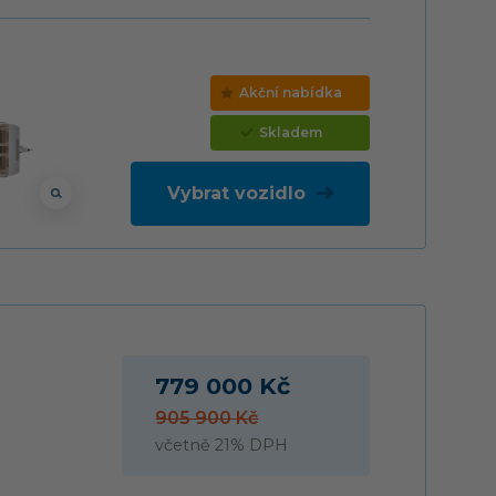
Akční nabídka
Skladem
Vybrat vozidlo
779 000 Kč
905 900 Kč
včetně 21% DPH