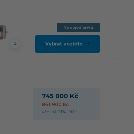
Na objednávku
Vybrat vozidlo
745 000 Kč
861 900 Kč
včetně 21% DPH