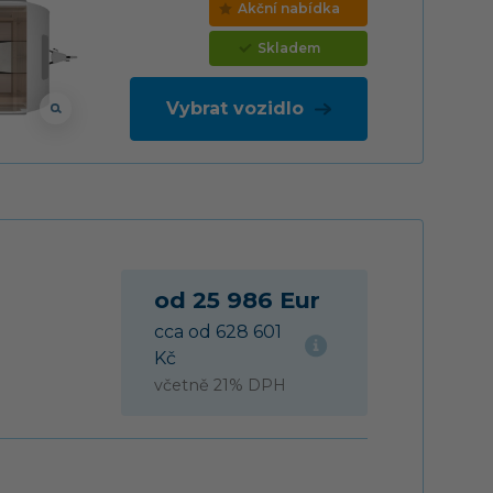
Akční nabídka
Skladem
Vybrat vozidlo
od 25 986 Eur
cca od 628 601
Kč
včetně 21% DPH