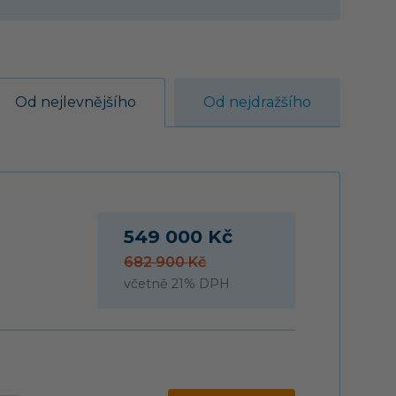
Od nejlevnějšího
Od nejdražšího
549 000 Kč
682 900 Kč
včetně 21% DPH