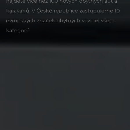
najdete více než 100 nových obytných aut a
karavanů. V České republice zastupujeme 10
evropských značek obytných vozidel všech
kategorií.