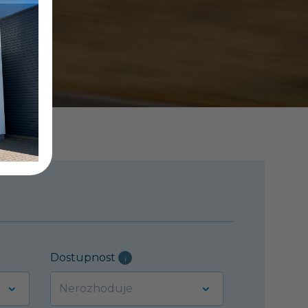
Dostupnost
i