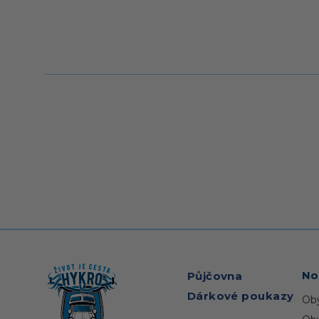
Předcho
No
Půjčovna
Dárkové poukazy
Ob