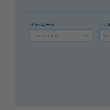
Převodovka
Hmot