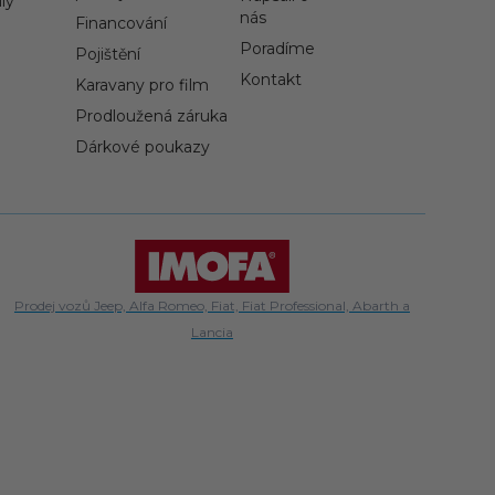
ly
nás
Financování
Poradíme
Pojištění
Kontakt
Karavany pro film
Prodloužená záruka
Dárkové poukazy
Prodej vozů Jeep, Alfa Romeo, Fiat, Fiat Professional, Abarth a
Lancia