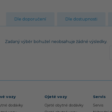
Dle doporučení
Dle dostupnosti
Zadaný výběr bohužel neobsahuje žádné výsledky.
zí
Další
vé vozy
Ojeté vozy
Servis
ytné dodávky
Ojeté obytné dodávky
Servis