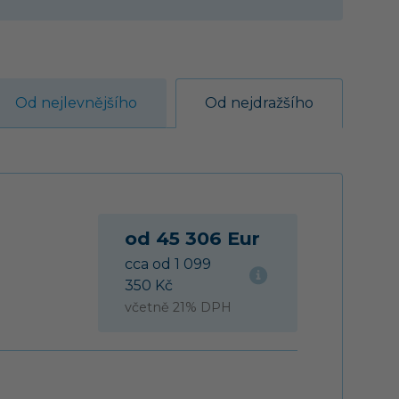
Od nejlevnějšího
Od nejdražšího
od 45 306 Eur
cca od 1 099
350 Kč
včetně 21% DPH