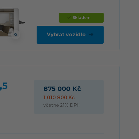
Skladem
Vybrat vozidlo
,5
875 000 Kč
1 010 800 Kč
včetně 21% DPH