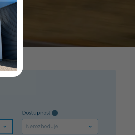
Dostupnost
i