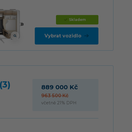
Skladem
Vybrat vozidlo
(3)
889 000 Kč
963 500 Kč
včetně 21% DPH