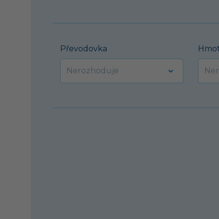
Převodovka
Hmot