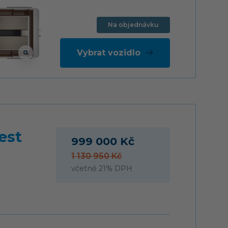
Na objednávku
Vybrat vozidlo
est
999 000 Kč
1 130 950 Kč
včetně 21% DPH