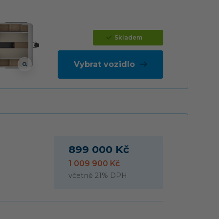
Skladem
Vybrat vozidlo
)
899 000 Kč
1 009 900 Kč
včetně 21% DPH