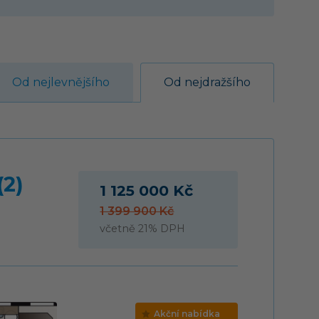
Od nejlevnějšího
Od nejdražšího
(2)
1 125 000 Kč
1 399 900 Kč
včetně 21% DPH
Akční nabídka