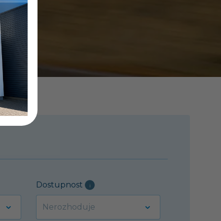
Dostupnost
i