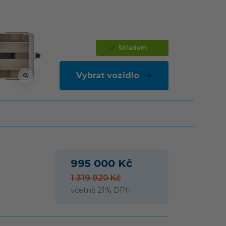
Skladem
Vybrat vozidlo
995 000 Kč
1 319 920 Kč
včetně 21% DPH