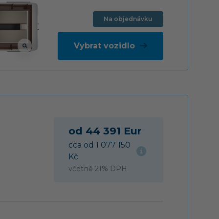
Na objednávku
Vybrat vozidlo
od 44 391 Eur
cca od 1 077 150
Kč
včetně 21% DPH