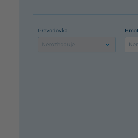
Převodovka
Hmot