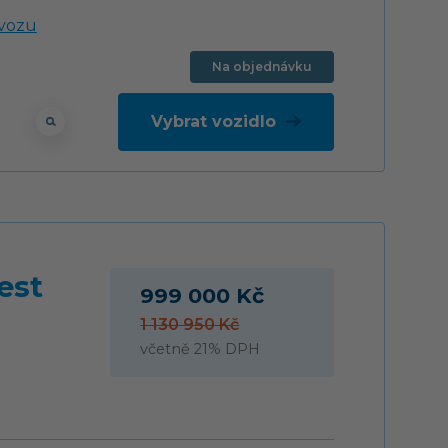
Na objednávku
Vybrat vozidlo
est
999 000 Kč
1 130 950 Kč
včetně 21% DPH