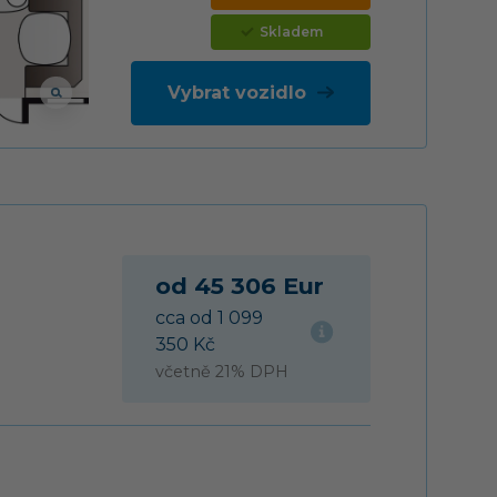
Skladem
Vybrat vozidlo
od 45 306 Eur
cca od 1 099
350 Kč
včetně 21% DPH