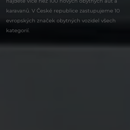
najdete více než 100 nových obytných aut a
karavanů. V České republice zastupujeme 10
evropských značek obytných vozidel všech
kategorií.