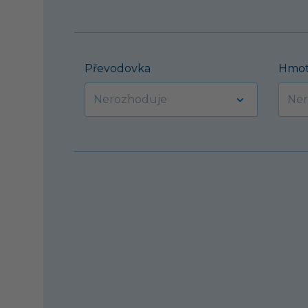
Převodovka
Hmot