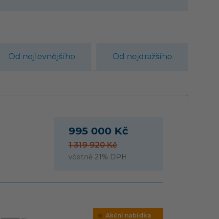
Od nejlevnějšího
Od nejdražšího
995 000 Kč
1 319 920 Kč
včetně 21% DPH
Akční nabídka