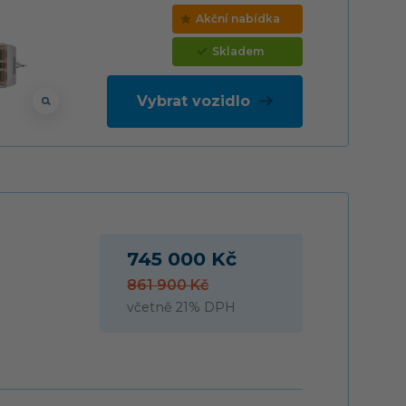
Akční nabídka
Skladem
Vybrat vozidlo
745 000 Kč
861 900 Kč
včetně 21% DPH