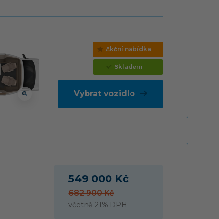
Akční nabídka
Skladem
Vybrat vozidlo
549 000 Kč
682 900 Kč
včetně 21% DPH