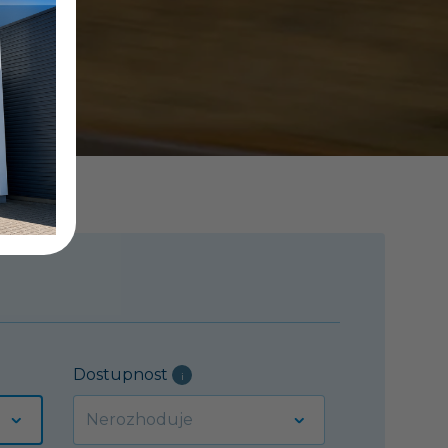
Dostupnost
i