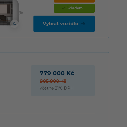
Skladem
Vybrat vozidlo
779 000 Kč
905 900 Kč
včetně 21% DPH