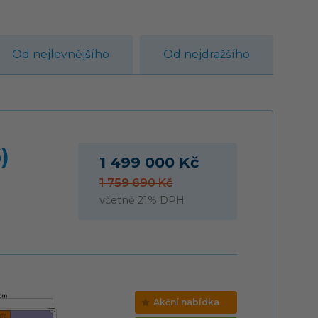
Od nejlevnějšího
Od nejdražšího
)
1 499 000 Kč
1 759 690 Kč
včetně 21% DPH
Akční nabídka