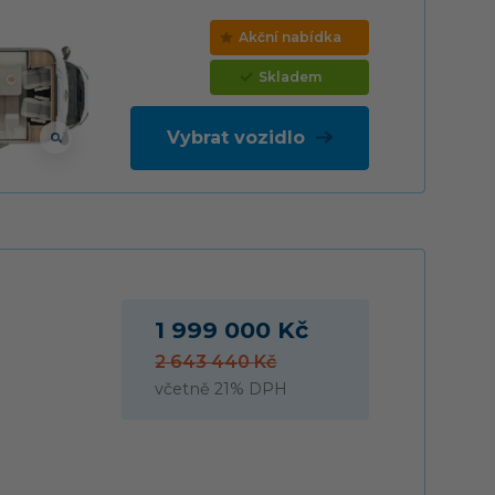
Akční nabídka
Skladem
Vybrat vozidlo
1 999 000 Kč
2 643 440 Kč
včetně 21% DPH