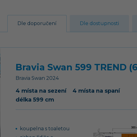
Dle doporučení
Dle dostupnosti
Bravia Swan 599 TREND (6
Bravia
Swan
2024
4 místa na sezení
4 místa na spaní
délka 599 cm
koupelna s toaletou