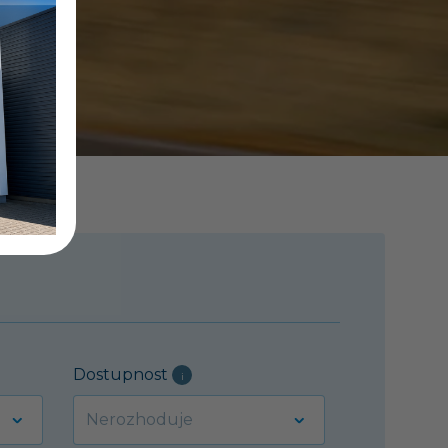
Dostupnost
i