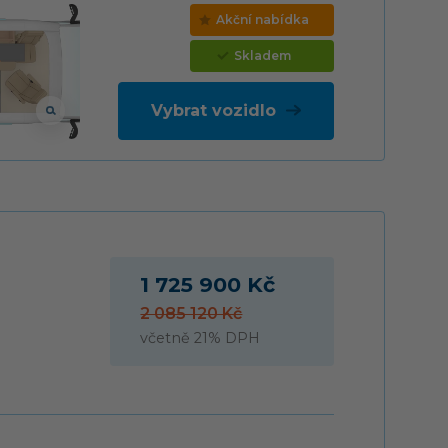
Akční nabídka
Skladem
Vybrat vozidlo
1 725 900 Kč
2 085 120 Kč
včetně 21% DPH