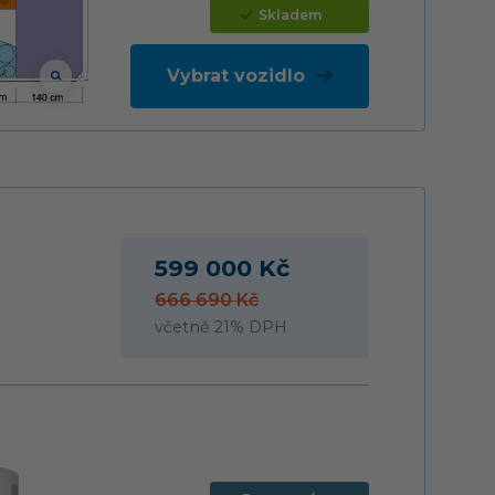
Skladem
Vybrat vozidlo
599 000 Kč
666 690 Kč
včetně 21% DPH