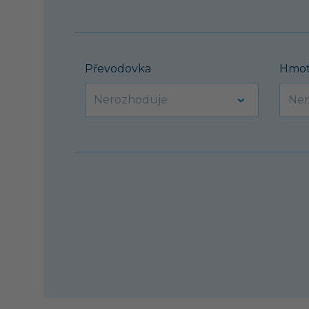
Převodovka
Hmot