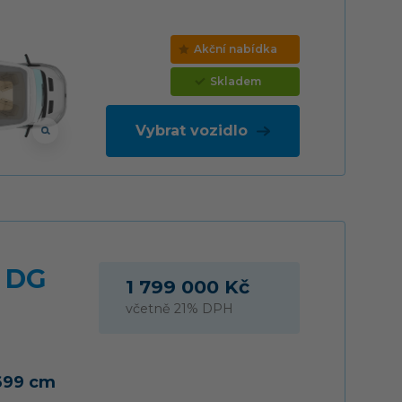
Akční nabídka
Skladem
Vybrat vozidlo
 DG
1 799 000 Kč
včetně 21% DPH
699 cm