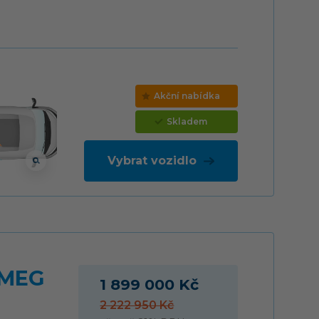
Akční nabídka
Skladem
Vybrat vozidlo
 MEG
1 899 000 Kč
2 222 950 Kč