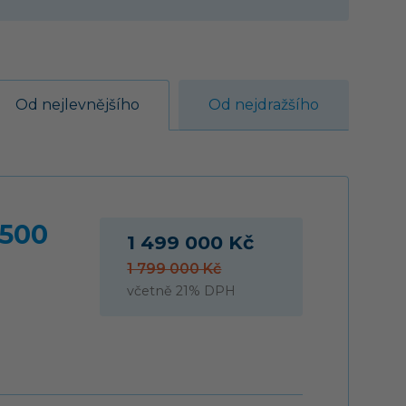
Od nejlevnějšího
Od nejdražšího
 500
1 499 000 Kč
1 799 000 Kč
včetně 21% DPH