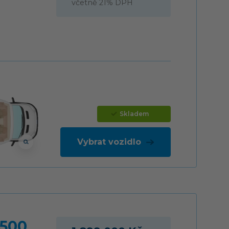
včetně 21% DPH
Skladem
Vybrat vozidlo
 500