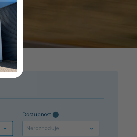
Dostupnost
i