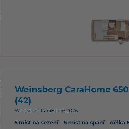
Weinsberg CaraHome 650
(42)
Weinsberg
CaraHome
2026
5 míst na sezení
5 míst na spaní
délka 