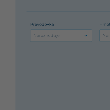
Převodovka
Hmot