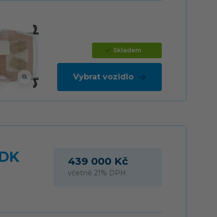
Skladem
Vybrat vozidlo
FDK
439 000 Kč
včetně 21% DPH