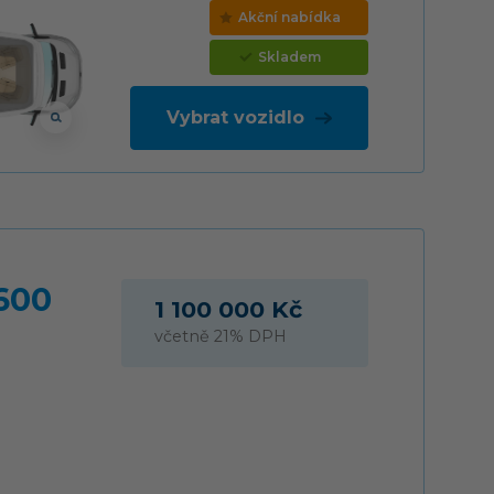
Akční nabídka
Skladem
Vybrat vozidlo
600
1 100 000 Kč
včetně 21% DPH