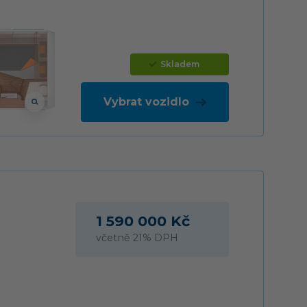
Skladem
Vybrat vozidlo
1 590 000 Kč
včetně 21% DPH