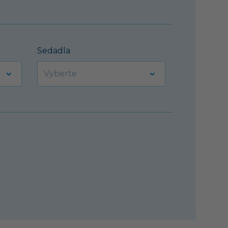
Sedadla