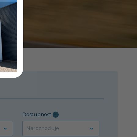
Dostupnost
i