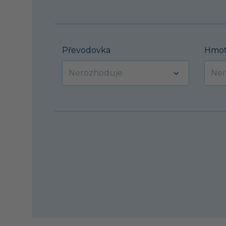
Převodovka
Hmot