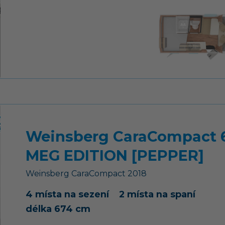
Weinsberg CaraCompact 
MEG EDITION [PEPPER]
Weinsberg
CaraCompact
2018
4 místa na sezení
2 místa na spaní
délka 674 cm