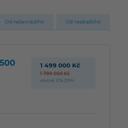
Od nejlevnějšího
Od nejdražšího
 500
1 499 000 Kč
1 799 000 Kč
včetně 21% DPH