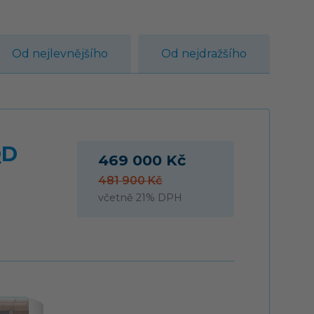
Od nejlevnějšího
Od nejdražšího
QD
469 000 Kč
481 900 Kč
včetně 21% DPH