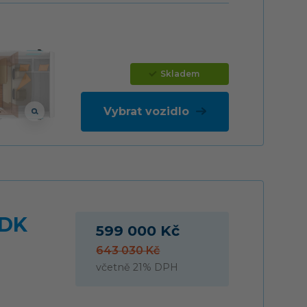
Skladem
Vybrat vozidlo
FDK
599 000 Kč
643 030 Kč
včetně 21% DPH