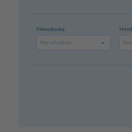
Převodovka
Hmot