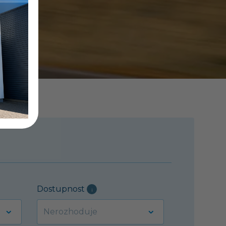
Dostupnost
i