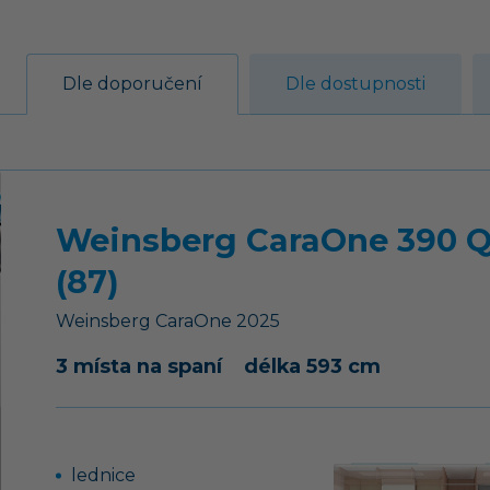
Dle doporučení
Dle dostupnosti
Weinsberg CaraOne 390 
(87)
Weinsberg
CaraOne
2025
3 místa na spaní
délka 593 cm
lednice