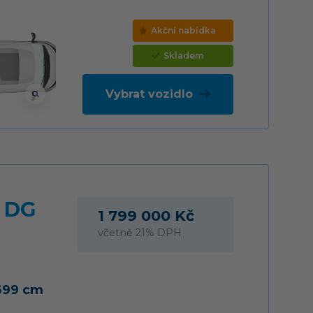
Akční nabídka
Skladem
Vybrat vozidlo
 DG
1 799 000 Kč
včetně 21% DPH
699 cm