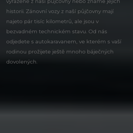
vyřazené z naší půjčovny nebo známe jejich
historii. Zánovní vozy z naší půjčovny mají
najeto pár tisíc kilometrů, ale jsou v
bezvadném technickém stavu. Od nás
odjedete s autokaravanem, ve kterém s vaší
rodinou prožijete ještě mnoho báječných
dovolených.