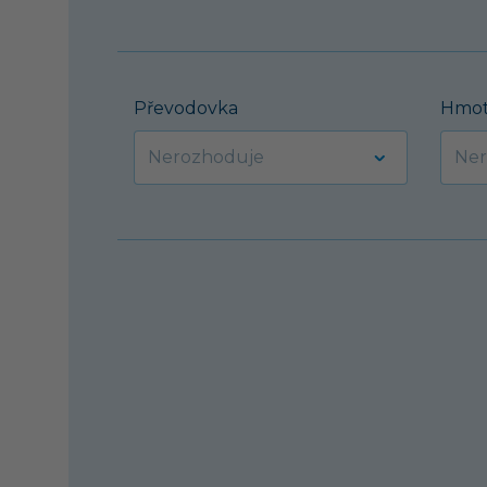
Převodovka
Hmot