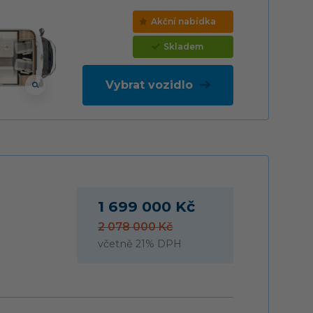
Akční nabídka
Skladem
Vybrat vozidlo
1 699 000 Kč
2 078 000 Kč
včetně 21% DPH