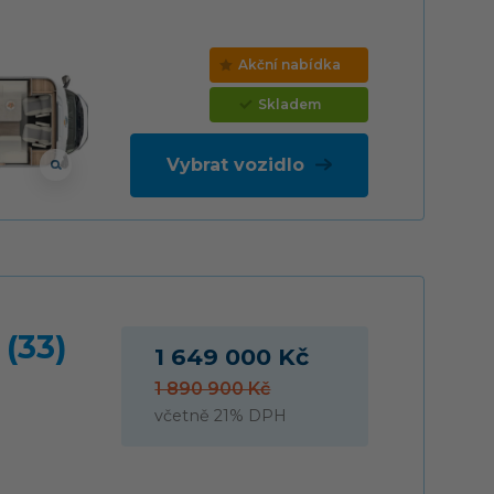
Akční nabídka
Skladem
Vybrat vozidlo
(33)
1 649 000 Kč
1 890 900 Kč
včetně 21% DPH