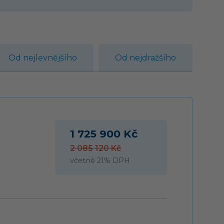
Od nejlevnějšího
Od nejdražšího
1 725 900 Kč
2 085 120 Kč
včetně 21% DPH