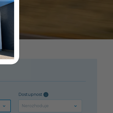
Dostupnost
i