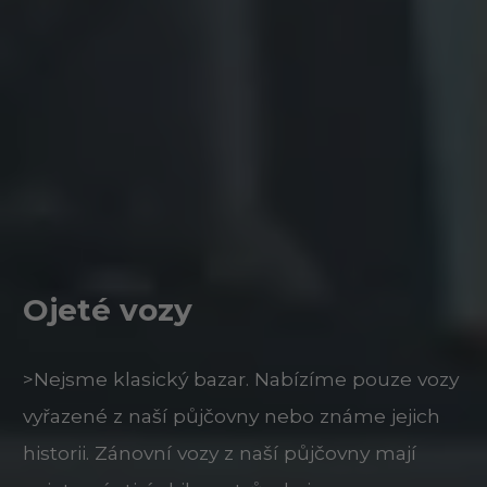
Ojeté vozy
>Nejsme klasický bazar. Nabízíme pouze vozy
vyřazené z naší půjčovny nebo známe jejich
historii. Zánovní vozy z naší půjčovny mají