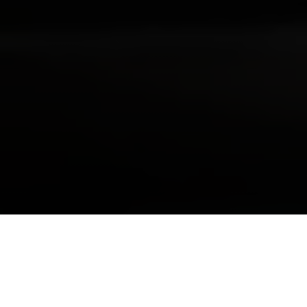
Akční nabídka (0)