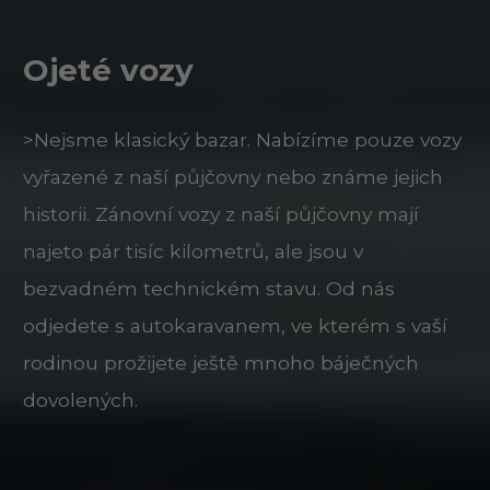
Ojeté vozy
>Nejsme klasický bazar. Nabízíme pouze vozy
vyřazené z naší půjčovny nebo známe jejich
historii. Zánovní vozy z naší půjčovny mají
najeto pár tisíc kilometrů, ale jsou v
bezvadném technickém stavu. Od nás
odjedete s autokaravanem, ve kterém s vaší
rodinou prožijete ještě mnoho báječných
dovolených.