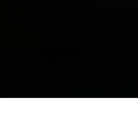
Akční nabídka (1)