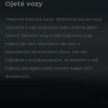
Ojeté vozy
>Nejsme klasický bazar. Nabízíme pouze vozy
vyřazené z naší půjčovny nebo známe jejich
historii. Zánovní vozy z naší půjčovny mají
najeto pár tisíc kilometrů, ale jsou v
bezvadném technickém stavu. Od nás
odjedete s autokaravanem, ve kterém s vaší
rodinou prožijete ještě mnoho báječných
dovolených.