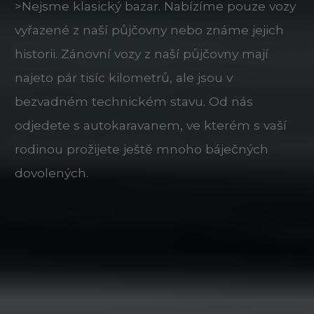
>Nejsme klasický bazar. Nabízíme pouze vozy
vyřazené z naší půjčovny nebo známe jejich
historii. Zánovní vozy z naší půjčovny mají
najeto pár tisíc kilometrů, ale jsou v
bezvadném technickém stavu. Od nás
odjedete s autokaravanem, ve kterém s vaší
rodinou prožijete ještě mnoho báječných
dovolených.