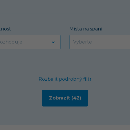
nost
Místa na spaní
Rozbalit podrobný filtr