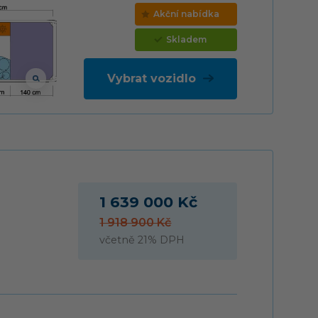
Akční nabídka
Skladem
Vybrat vozidlo
1 639 000 Kč
1 918 900 Kč
včetně 21% DPH