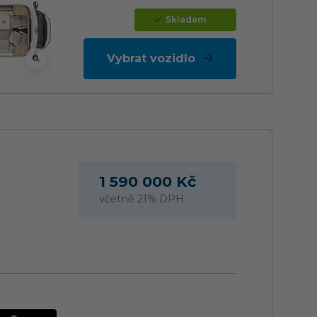
Skladem
Vybrat vozidlo
1 590 000 Kč
včetně 21% DPH