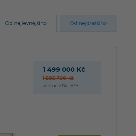
Od nejlevnějšího
Od nejdražšího
1 499 000 Kč
1 595 700 Kč
včetně 21% DPH