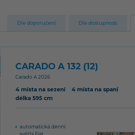
Dle doporučení
Dle dostupnosti
CARADO A 132 (12)
Carado
A
2026
4 místa na sezení
4 místa na spaní
délka 595 cm
automatická denní
světla Fiat