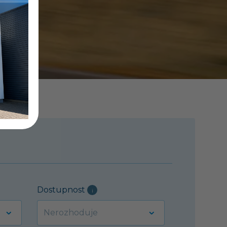
Dostupnost
i