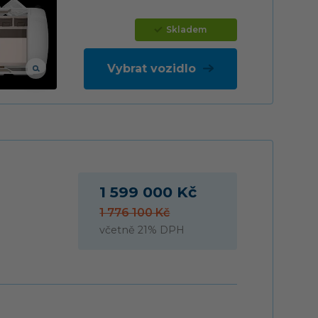
Skladem
Vybrat vozidlo
1 599 000 Kč
1 776 100 Kč
včetně 21% DPH