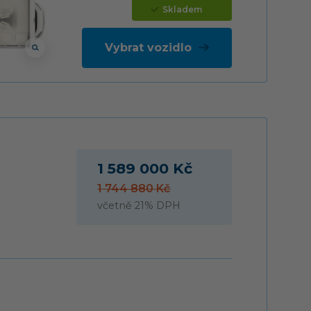
Skladem
Vybrat vozidlo
1 589 000 Kč
1 744 880 Kč
včetně 21% DPH