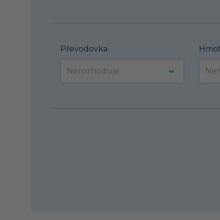
Převodovka
Hmot