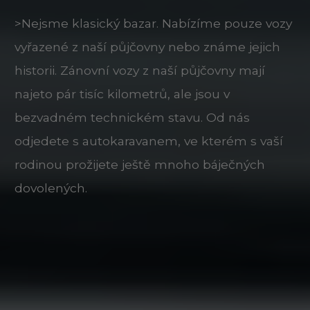
>Nejsme klasický bazar. Nabízíme pouze vozy
vyřazené z naší půjčovny nebo známe jejich
historii. Zánovní vozy z naší půjčovny mají
najeto pár tisíc kilometrů, ale jsou v
bezvadném technickém stavu. Od nás
odjedete s autokaravanem, ve kterém s vaší
rodinou prožijete ještě mnoho báječných
dovolených.