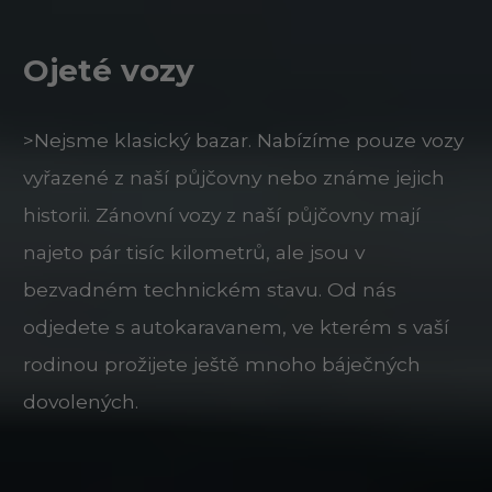
Ojeté vozy
>Nejsme klasický bazar. Nabízíme pouze vozy
vyřazené z naší půjčovny nebo známe jejich
historii. Zánovní vozy z naší půjčovny mají
najeto pár tisíc kilometrů, ale jsou v
bezvadném technickém stavu. Od nás
odjedete s autokaravanem, ve kterém s vaší
rodinou prožijete ještě mnoho báječných
dovolených.