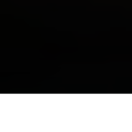
Akční nabídka (1)