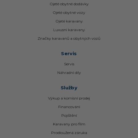
Ojeté obytné dodávky
Ojeté obytné vozy
Ojeté karavany
Luxusní karavany
Značky karavanů a obytných vozů
Servis
Servis
Náhradní díly
Služby
Výkup a komisní prodej
Financování
Pojištění
Karavany pro film
Prodloužená záruka