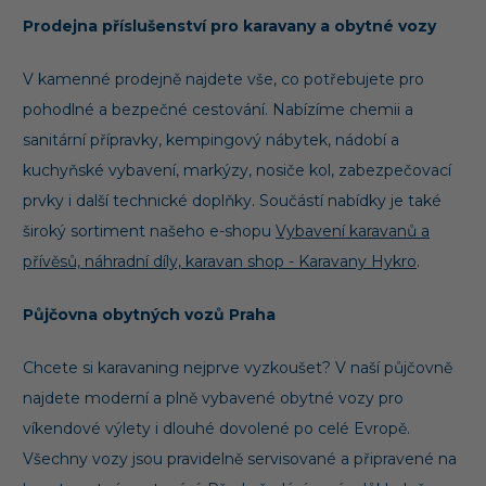
Prodejna příslušenství pro karavany a obytné vozy
V kamenné prodejně najdete vše, co potřebujete pro
pohodlné a bezpečné cestování. Nabízíme chemii a
sanitární přípravky, kempingový nábytek, nádobí a
kuchyňské vybavení, markýzy, nosiče kol, zabezpečovací
prvky i další technické doplňky. Součástí nabídky je také
široký sortiment našeho e-shopu
Vybavení karavanů a
přívěsů, náhradní díly, karavan shop - Karavany Hykro
.
Půjčovna obytných vozů Praha
Chcete si karavaning nejprve vyzkoušet? V naší půjčovně
najdete moderní a plně vybavené obytné vozy pro
víkendové výlety i dlouhé dovolené po celé Evropě.
Všechny vozy jsou pravidelně servisované a připravené na