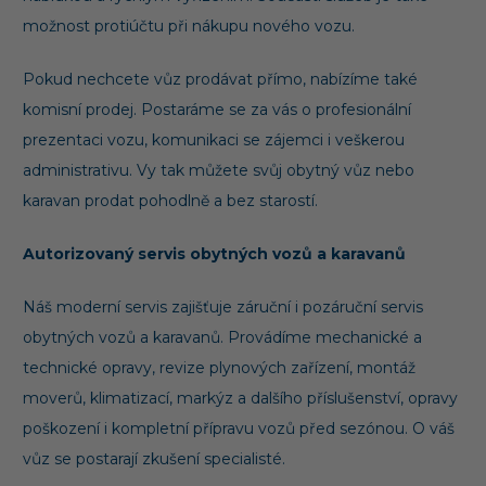
možnost protiúčtu při nákupu nového vozu.
Pokud nechcete vůz prodávat přímo, nabízíme také
komisní prodej. Postaráme se za vás o profesionální
prezentaci vozu, komunikaci se zájemci i veškerou
administrativu. Vy tak můžete svůj obytný vůz nebo
karavan prodat pohodlně a bez starostí.
Autorizovaný servis obytných vozů a karavanů
Náš moderní servis zajišťuje záruční i pozáruční servis
obytných vozů a karavanů. Provádíme mechanické a
technické opravy, revize plynových zařízení, montáž
moverů, klimatizací, markýz a dalšího příslušenství, opravy
poškození i kompletní přípravu vozů před sezónou. O váš
vůz se postarají zkušení specialisté.