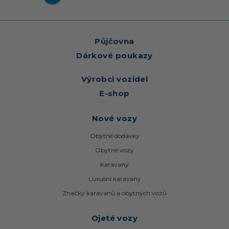
Půjčovna
Dárkové poukazy
Výrobci vozidel
E-shop
Nové vozy
Obytné dodávky
Obytné vozy
Karavany
Luxusní karavany
Značky karavanů a obytných vozů
Ojeté vozy