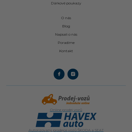
Dárkové poukazy
O nás
Blog
Napsali o nás
Poradíme
Kontakt
Online prodej vozů
Autorizovaný prodejce vozů ŠKODA a SEAT