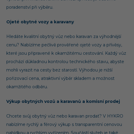
poradenství při výběru.
Ojeté obytné vozy a karavany
Hledáte kvalitní obytný vůz nebo karavan za výhodnější
cenu? Nabízíme pečlivě prověřené ojeté vozy a přívěsy,
které jsou připravené k okamžitému cestování. Každý vůz
prochází důkladnou kontrolou technického stavu, abyste
mohli vyrazit na cesty bez starostí. Výhodou je nižší
pořizovací cena, atraktivní výběr skladem a možnost
okamžitého odběru.
Výkup obytných vozů a karavanů a komisní prodej
Chcete svůj obytný vůz nebo karavan prodat? V HYKRO
nabízíme rychlý a férový výkup s transparentní cenovou
nabídkou a rychlým vyřízením. Součástí služeb je také