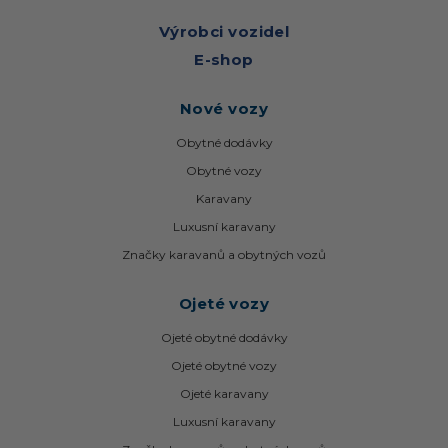
Výrobci vozidel
E-shop
Nové vozy
Obytné dodávky
Obytné vozy
Karavany
Luxusní karavany
Značky karavanů a obytných vozů
Ojeté vozy
Ojeté obytné dodávky
Ojeté obytné vozy
Ojeté karavany
Luxusní karavany