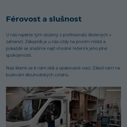
Férovost a slušnost
U nás najdete tým složený z profesionálů školených v
zahraničí. Zákazník je u nás vždy na prvním místě a
pokaždé se snažíme najít vhodné řešení k jeho plné
spokojenosti.
Naši klienti se k nám rádi a opakovaně vrací. Záleží nám na
budování dlouhodobých vztahů.