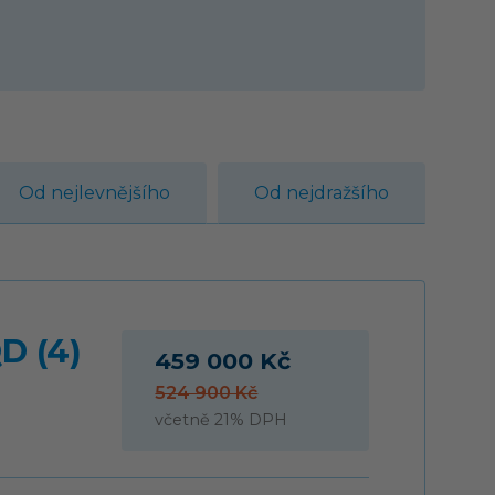
Od nejlevnějšího
Od nejdražšího
D (4)
459 000 Kč
524 900 Kč
včetně 21% DPH