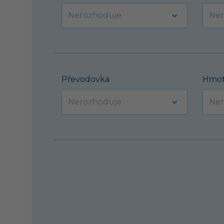
Převodovka
Hmot