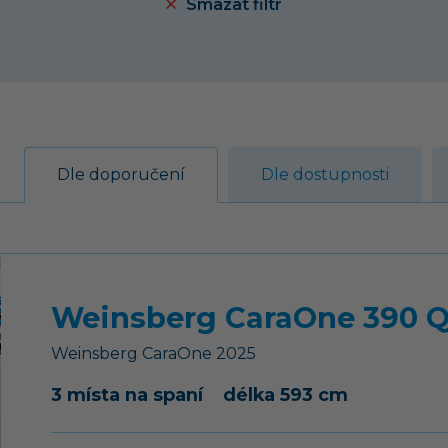
Smazat filtr
Dle doporučení
Dle dostupnosti
Weinsberg CaraOne 390 Q
Weinsberg
CaraOne
2025
3 místa na spaní
délka 593 cm