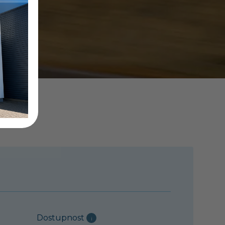
Dostupnost
i