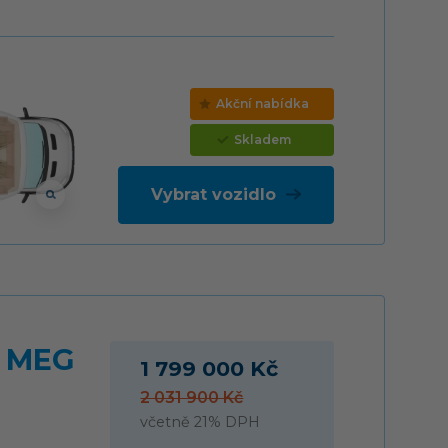
Akční nabídka
Skladem
Vybrat vozidlo
0 MEG
1 799 000 Kč
2 031 900 Kč
včetně 21% DPH