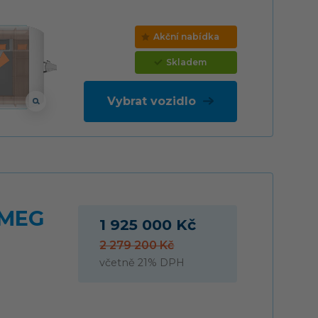
Akční nabídka
Skladem
Vybrat vozidlo
 MEG
1 925 000 Kč
2 279 200 Kč
včetně 21% DPH