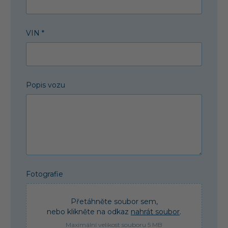
VIN *
Popis vozu
Fotografie
Přetáhněte soubor sem,
nebo klikněte na odkaz
nahrát soubor
.
Maximální velikost souboru 5 MB