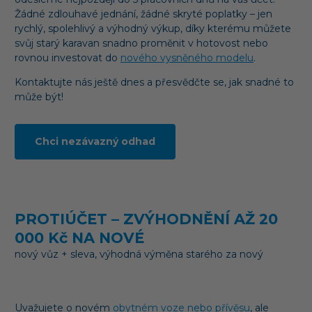
Žádné zdlouhavé jednání, žádné skryté poplatky – jen
rychlý, spolehlivý a výhodný výkup, díky kterému můžete
svůj starý karavan snadno proměnit v hotovost nebo
rovnou investovat do
nového vysněného modelu
.
Kontaktujte nás ještě dnes a přesvědčte se, jak snadné to
může být!
Chci nezávazný odhad
PROTIÚČET – ZVÝHODNĚNÍ AŽ 20
000 Kč NA NOVÉ
nový vůz + sleva, výhodná výměna starého za nový
Uvažujete o novém
obytném voze nebo přívěsu
, ale