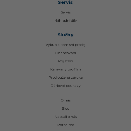
Servis
Servis
Náhradní díly
Služby
Výkup a komisní prodej
Financování
Pojištění
Karavany pro film
Prodloužená záruka
Dárkové poukazy
O nás
Blog
Napsali o nás
Poradíme