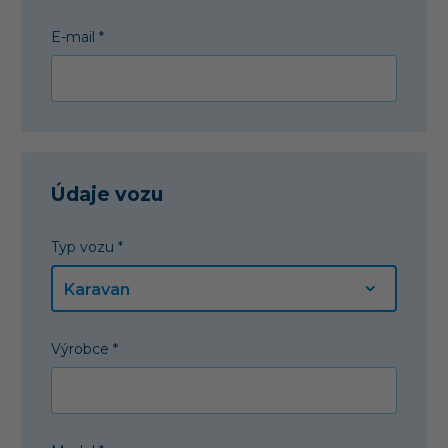
E-mail *
Údaje vozu
Typ vozu *
Výrobce *