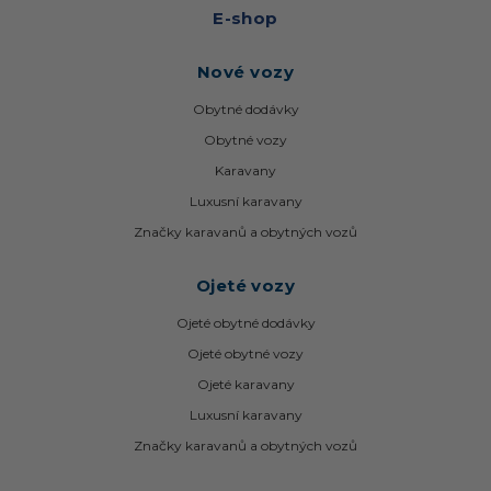
E-shop
Nové vozy
Obytné dodávky
Obytné vozy
Karavany
Luxusní karavany
Značky karavanů a obytných vozů
Ojeté vozy
Ojeté obytné dodávky
Ojeté obytné vozy
Ojeté karavany
Luxusní karavany
Značky karavanů a obytných vozů