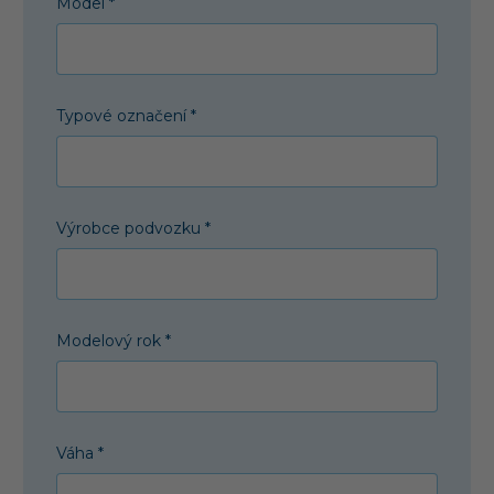
Model *
Typové označení *
Výrobce podvozku *
Modelový rok *
Váha *