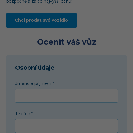
bezpečně a za co nejvyšší cenu!
Chci prodat své vozidlo
Ocenit váš vůz
Osobní údaje
Jméno a příjmení *
Telefon *