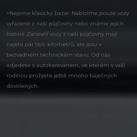
>Nejsme klasický bazar. Nabízíme pouze vozy
vyřazené z naší půjčovny nebo známe jejich
historii. Zánovní vozy z naší půjčovny mají
najeto pár tisíc kilometrů, ale jsou v
bezvadném technickém stavu. Od nás
odjedete s autokaravanem, ve kterém s vaší
rodinou prožijete ještě mnoho báječných
dovolených.