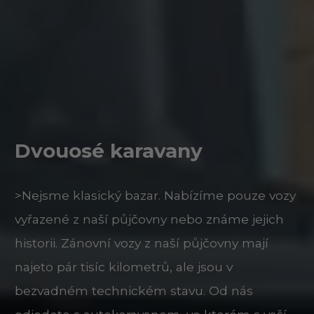
Dvouosé karavany
>Nejsme klasický bazar. Nabízíme pouze vozy
vyřazené z naší půjčovny nebo známe jejich
historii. Zánovní vozy z naší půjčovny mají
najeto pár tisíc kilometrů, ale jsou v
bezvadném technickém stavu. Od nás