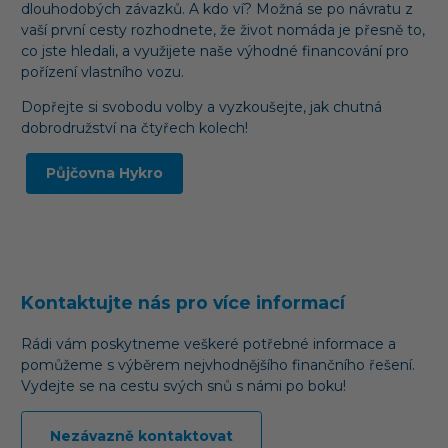
dlouhodobých závazků. A kdo ví? Možná se po návratu z
vaší první cesty rozhodnete, že život nomáda je přesně to,
co jste hledali, a využijete naše výhodné financování pro
pořízení vlastního vozu.
Dopřejte si svobodu volby a vyzkoušejte, jak chutná
dobrodružství na čtyřech kolech!
Půjčovna Hykro
Kontaktujte nás pro více informací
Rádi vám poskytneme veškeré potřebné informace a
pomůžeme s výběrem nejvhodnějšího finančního řešení.
Vydejte se na cestu svých snů s námi po boku!
Nezávazně kontaktovat