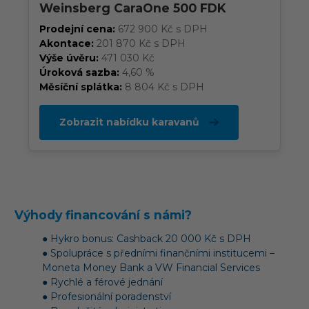
Weinsberg CaraOne 500 FDK
Prodejní cena:
672 900 Kč s DPH
Akontace:
201 870 Kč s DPH
Výše úvěru:
471 030 Kč
Úroková sazba:
4,60 %
Měsíční splátka:
8 804 Kč s DPH
Zobrazit nabídku karavanů
Výhody financování s námi?
● Hykro bonus: Cashback 20 000 Kč s DPH
● Spolupráce s předními finančními institucemi –
Moneta Money Bank a VW Financial Services
● Rychlé a férové jednání
● Profesionální poradenství