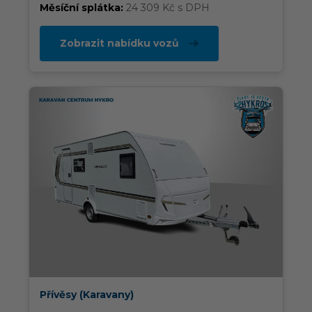
Měsíční splátka:
24 309 Kč s DPH
Zobrazit nabídku vozů
Přívěsy (Karavany)