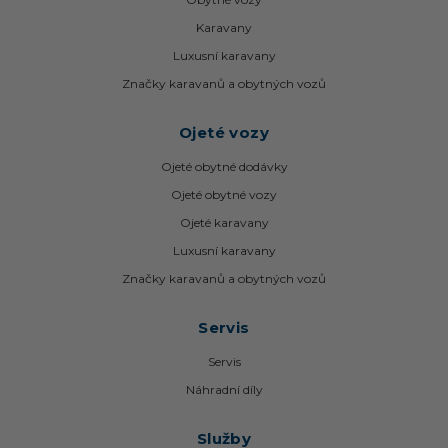
Karavany
Luxusní karavany
Značky karavanů a obytných vozů
Ojeté vozy
Ojeté obytné dodávky
Ojeté obytné vozy
Ojeté karavany
Luxusní karavany
Značky karavanů a obytných vozů
Servis
Servis
Náhradní díly
Služby