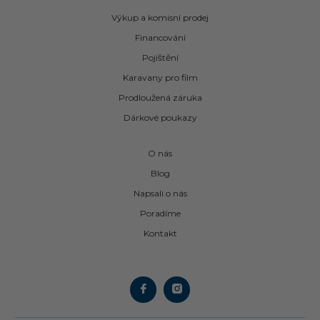
Výkup a komisní prodej
Financování
Pojištění
Karavany pro film
Prodloužená záruka
Dárkové poukazy
O nás
Blog
Napsali o nás
Poradíme
Kontakt