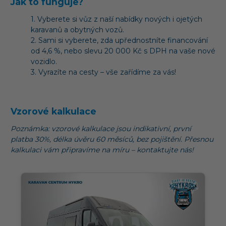
Jak to funguje?
1. Vyberete si vůz z naší nabídky nových i ojetých
karavanů a obytných vozů.
2. Sami si vyberete, zda upřednostníte financování
od 4,6 %, nebo slevu 20 000 Kč s DPH na vaše nové
vozidlo.
3. Vyrazíte na cesty – vše zařídíme za vás!
Vzorové kalkulace
Poznámka: vzorové kalkulace jsou indikativní, první
platba
30%
, délka úvěru 60 měsíců, bez pojištění. Přesnou
kalkulaci vám připravíme na míru – kontaktujte nás!