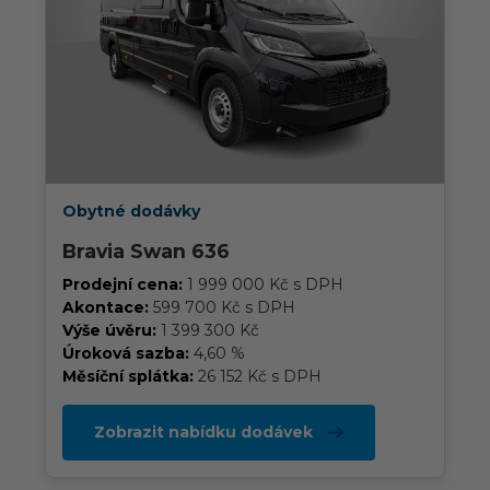
Obytné dodávky
Bravia Swan 636
Prodejní cena:
1 999 000 Kč s DPH
Akontace:
599 700 Kč s DPH
Výše úvěru:
1 399 300 Kč
Úroková sazba:
4,60 %
Měsíční splátka:
26 152 Kč s DPH
Zobrazit nabídku dodávek