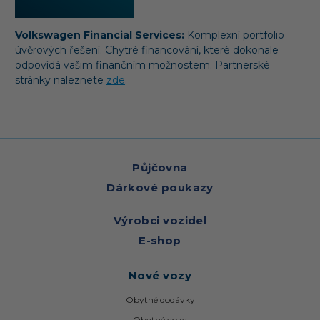
Volkswagen Financial Services:
Komplexní portfolio
úvěrových řešení. Chytré financování, které dokonale
odpovídá vašim finančním možnostem. Partnerské
stránky naleznete
zde
.
Půjčovna
Dárkové poukazy
Výrobci vozidel
E-shop
Nové vozy
Obytné dodávky
Obytné vozy