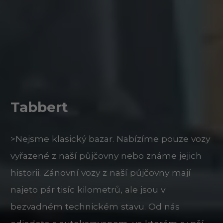
Tabbert
>Nejsme klasický bazar. Nabízíme pouze vozy
vyřazené z naší půjčovny nebo známe jejich
historii. Zánovní vozy z naší půjčovny mají
najeto pár tisíc kilometrů, ale jsou v
bezvadném technickém stavu. Od nás