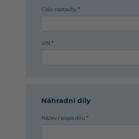
Číslo nástavby *
VIN *
Náhradní díly
Název / popis dílu *