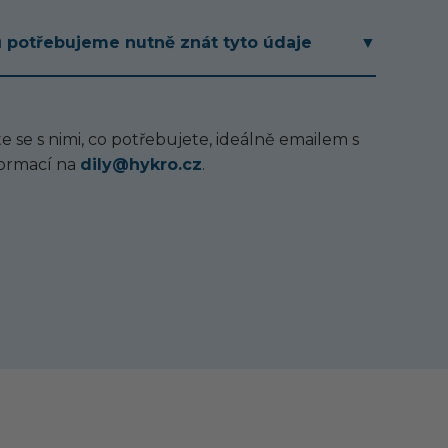
ů potřebujeme nutně znát tyto údaje
▼
e se s nimi, co potřebujete, ideálně emailem s
ormací na
dily@hykro.cz
.