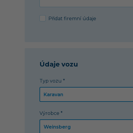
Přidat firemní údaje
Údaje vozu
Typ vozu *
Výrobce *