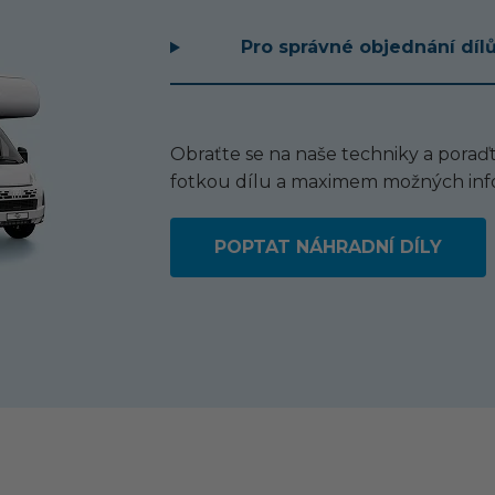
Pro správné objednání díl
Obraťte se na naše techniky a poraďt
fotkou dílu a maximem možných inf
POPTAT NÁHRADNÍ DÍLY