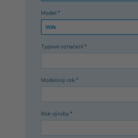
Model *
Typové označení *
Modelový rok *
Rok výroby *