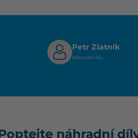
Petr Zlatník
Náhradní díly
Poptejte náhradní díl