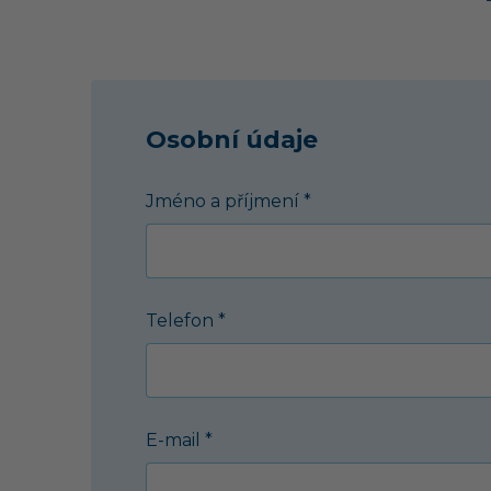
Osobní údaje
Jméno a příjmení *
Telefon *
E-mail *