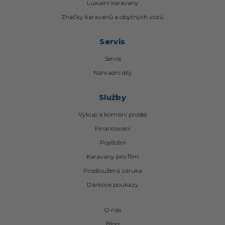
Luxusní karavany
Značky karavanů a obytných vozů
Servis
Servis
Náhradní díly
Služby
Výkup a komisní prodej
Financování
Pojištění
Karavany pro film
Prodloužená záruka
Dárkové poukazy
O nás
Blog