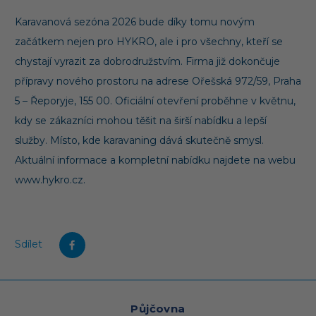
Karavanová sezóna 2026 bude díky tomu novým
začátkem nejen pro HYKRO, ale i pro všechny, kteří se
chystají vyrazit za dobrodružstvím. Firma již dokončuje
přípravy nového prostoru na adrese Ořešská 972/59, Praha
5 – Řeporyje, 155 00. Oficiální otevření proběhne v květnu,
kdy se zákazníci mohou těšit na širší nabídku a lepší
služby. Místo, kde karavaning dává skutečně smysl.
Aktuální informace a kompletní nabídku najdete na webu
www.hykro.cz.
Sdílet
Půjčovna