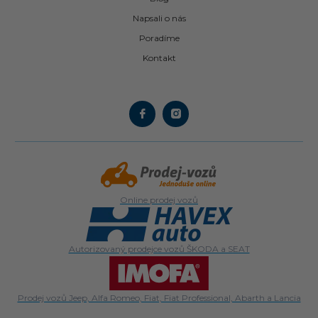
Napsali o nás
Poradíme
Kontakt
Online prodej vozů
Autorizovaný prodejce vozů ŠKODA a SEAT
Prodej vozů Jeep, Alfa Romeo, Fiat, Fiat Professional, Abarth a Lancia