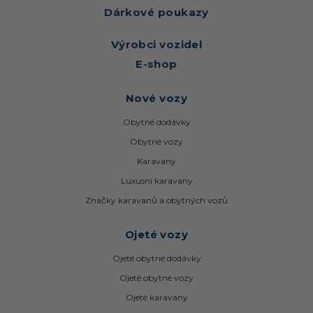
Dárkové poukazy
Výrobci vozidel
E-shop
Nové vozy
Obytné dodávky
Obytné vozy
Karavany
Luxusní karavany
Značky karavanů a obytných vozů
Ojeté vozy
Ojeté obytné dodávky
Ojeté obytné vozy
Ojeté karavany