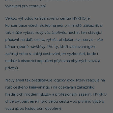
vybavení pro cestování.
Velkou výhodou karavanového centra HYKRO je
koncentrace všech služeb na jednom místě. Zákazník si
tak může vybrat nový vůz či přívěs, nechat ten stávající
připravit na další cestu, vyřešit příslušenství i servis – vše
během jedné návštěvy. Pro ty, kteří s karavaningem
začínají nebo si chtějí cestování jen vyzkoušet, bude i
nadále k dispozici populární půjčovna obytných vozů a
přívěsů.
Nový areál tak představuje logický krok, který reaguje na
růst českého karavaningu i na očekávání zákazníků
hledajících moderní služby a profesionální zázemí. HYKRO
chce být partnerem pro celou cestu – od prvního výběru
vozu až po každoroční dovolené.