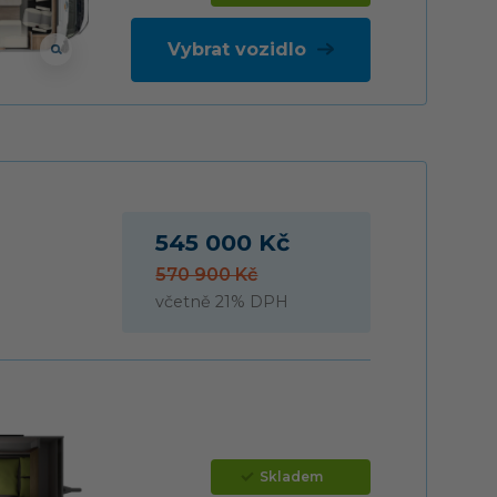
Vybrat vozidlo
545 000 Kč
570 900 Kč
včetně 21% DPH
Skladem