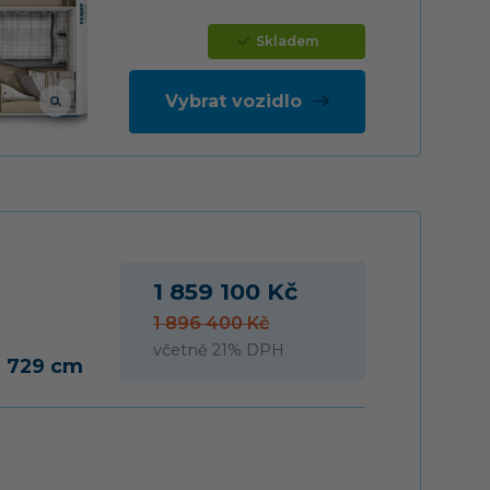
Skladem
Vybrat vozidlo
1 859 100 Kč
1 896 400 Kč
včetně 21% DPH
a 729 cm