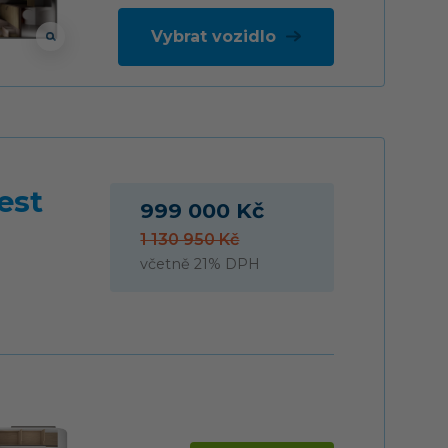
Vybrat vozidlo
est
999 000 Kč
1 130 950 Kč
včetně 21% DPH