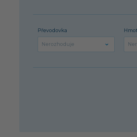
Převodovka
Hmot