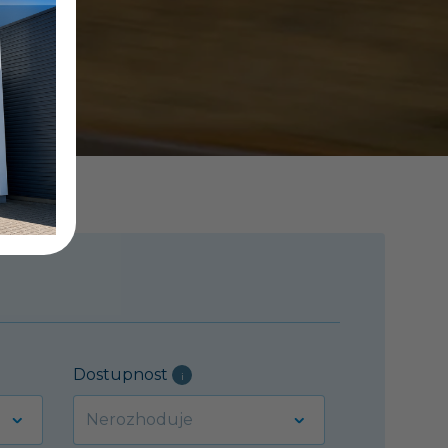
Dostupnost
i