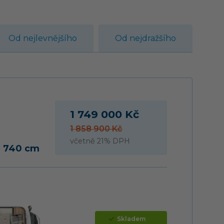
Od nejlevnějšího
Od nejdražšího
1 749 000 Kč
1 858 900 Kč
včetně 21% DPH
a 740 cm
Skladem