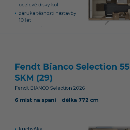
ocelové disky kol
záruka těsnosti nástavby
10 let
GFK střecha se
zvýšenou odolností
proti kroupám
13-ti kolíková elektro
zásuvka pro tažné
Fendt Bianco Selection 5
vozidlo
podvozek AL-KO,
SKM (29)
náprava uložená na
vlečných ramenech vč.
Fendt
BIANCO Selection
2026
tlumičů pérování
6 míst na spaní
délka 772 cm
tříhořákový vařič s
nerezovým dřezem a
skleněným krytem
lednice 133 l se
kuchyňka