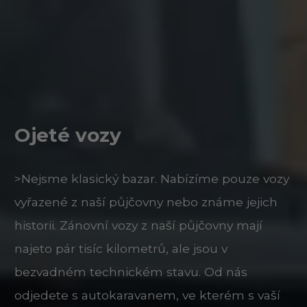
Ojeté vozy
>Nejsme klasický bazar. Nabízíme pouze vozy
vyřazené z naší půjčovny nebo známe jejich
historii. Zánovní vozy z naší půjčovny mají
najeto pár tisíc kilometrů, ale jsou v
bezvadném technickém stavu. Od nás
odjedete s autokaravanem, ve kterém s vaší