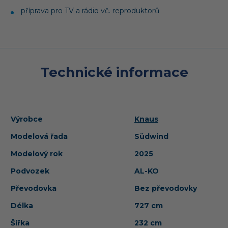
příprava pro TV a rádio vč. reproduktorů
Technické informace
Výrobce
Knaus
Modelová řada
Südwind
Modelový rok
2025
Podvozek
AL-KO
Převodovka
Bez převodovky
Délka
727 cm
Šířka
232 cm