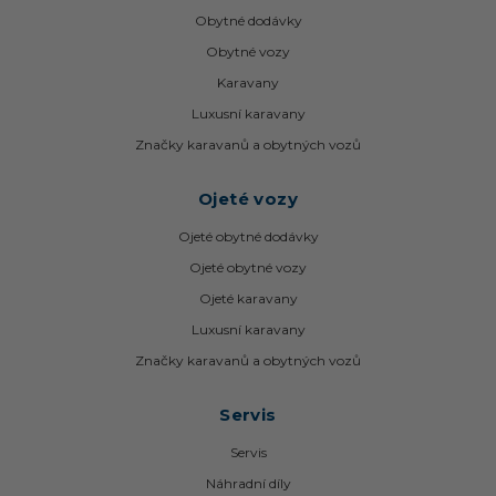
Obytné dodávky
Obytné vozy
Karavany
Luxusní karavany
Značky karavanů a obytných vozů
Ojeté vozy
Ojeté obytné dodávky
Ojeté obytné vozy
Ojeté karavany
Luxusní karavany
Značky karavanů a obytných vozů
Servis
Servis
Náhradní díly