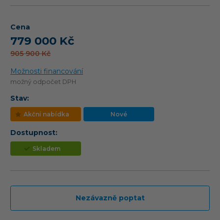
Cena
779 000 Kč
905 900 Kč
Možnosti financování
možný odpočet DPH
Stav:
Akční nabídka
Nové
Dostupnost:
Skladem
Nezávazně poptat