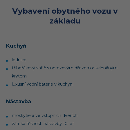
Vybavení obytného vozu v
základu
Kuchyň
lednice
tříhořákový vařič s nerezovým dřezem a skleněným
krytem
luxusní vodní baterie v kuchyni
Nástavba
moskytiéra ve vstupních dveřích
záruka těsnosti nástavby 10 let