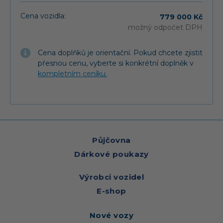
Cena vozidla:
779 000 Kč
možný odpočet DPH
Cena doplňků je orientační. Pokud chcete zjistit
přesnou cenu, vyberte si konkrétní doplněk v
kompletním ceníku.
Půjčovna
Dárkové poukazy
Výrobci vozidel
E-shop
Nové vozy