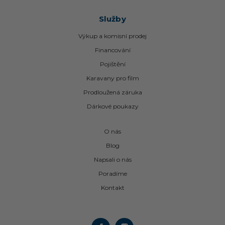
Služby
Výkup a komisní prodej
Financování
Pojištění
Karavany pro film
Prodloužená záruka
Dárkové poukazy
O nás
Blog
Napsali o nás
Poradíme
Kontakt