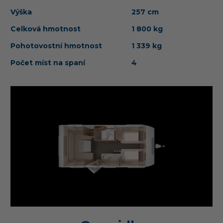
Výška
257 cm
Celková hmotnost
1 800 kg
Pohotovostní hmotnost
1 339 kg
Počet míst na spaní
4