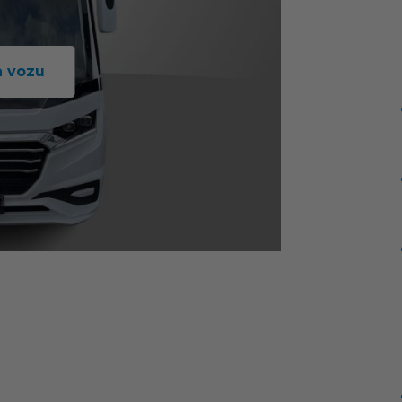
a vozu