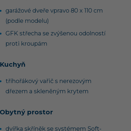
garážové dveře vpravo 80 x 110 cm
(podle modelu)
GFK střecha se zvýšenou odolností
proti kroupám
Kuchyň
tříhořákový vařič s nerezovým
dřezem a skleněným krytem
Obytný prostor
dvířka skříněk se systémem Soft-