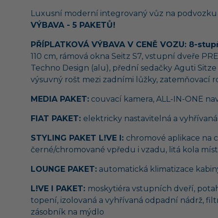
Luxusní moderní integrovaný vůz na podvozku F
VÝBAVA - 5 PAKETŮ!
PŘÍPLATKOVÁ VÝBAVA V CENĚ VOZU: 8-stupň
110 cm, rámová okna Seitz S7, vstupní dveře PRE
Techno Design (alu), přední sedačky Aguti Sit
výsuvný rošt mezi zadními lůžky, zatemňovací ro
MEDIA PAKET:
couvací kamera, ALL-IN-ONE nav
FIAT PAKET:
elektricky nastavitelná a vyhřívaná
STYLING PAKET L!VE I:
chromové aplikace na ch
černé/chromované vpředu i vzadu, litá kola mís
LOUNGE PAKET:
automatická klimatizace kabiny 
L!VE I PAKET:
moskytiéra vstupních dveří, pota
topení, izolovaná a vyhřívaná odpadní nádrž, fil
zásobník na mýdlo