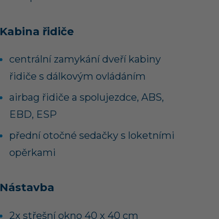
Kabina řidiče
centrální zamykání dveří kabiny
řidiče s dálkovým ovládáním
airbag řidiče a spolujezdce, ABS,
EBD, ESP
přední otočné sedačky s loketními
opěrkami
Nástavba
2x střešní okno 40 x 40 cm