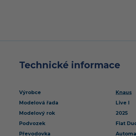
Technické informace
Výrobce
Knaus
Modelová řada
Live I
Modelový rok
2025
Podvozek
Fiat Du
Převodovka
Automa