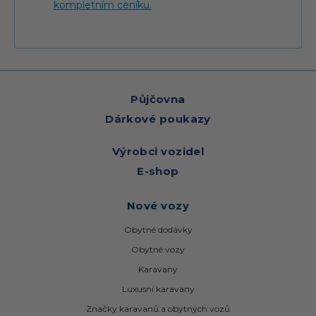
kompletním ceníku.
Půjčovna
Dárkové poukazy
Výrobci vozidel
E-shop
Nové vozy
Obytné dodávky
Obytné vozy
Karavany
Luxusní karavany
Značky karavanů a obytných vozů