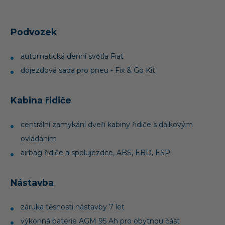
Podvozek
automatická denní světla Fiat
dojezdová sada pro pneu - Fix & Go Kit
Kabina řidiče
centrální zamykání dveří kabiny řidiče s dálkovým
ovládáním
airbag řidiče a spolujezdce, ABS, EBD, ESP
Nástavba
záruka těsnosti nástavby 7 let
výkonná baterie AGM 95 Ah pro obytnou část