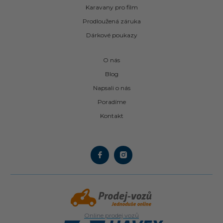
Karavany pro film
Prodloužená záruka
Dárkové poukazy
O nás
Blog
Napsali o nás
Poradíme
Kontakt
Online prodej vozů