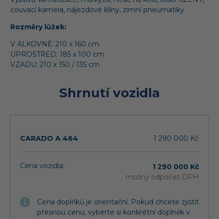
couvací kamera, nájezdové klíny, zimní pneumatiky
Rozměry lůžek:
V ALKOVNĚ: 210 x 160 cm
UPROSTŘED: 185 x 100 cm
VZADU: 210 x 150 / 135 cm
Shrnutí vozidla
CARADO A 464
1 290 000 Kč
Cena vozidla:
1 290 000 Kč
možný odpočet DPH
Cena doplňků je orientační. Pokud chcete zjistit
přesnou cenu, vyberte si konkrétní doplněk v