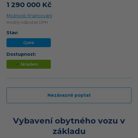
1 290 000 Kč
Možnosti financování
možný odpočet DPH
Stav:
Ojeté
Dostupnost:
Skladem
Nezávazně poptat
Vybavení obytného vozu v
základu