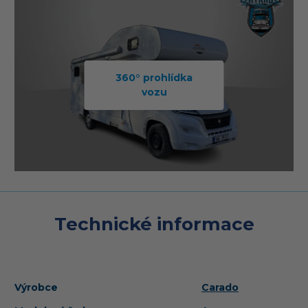
360° prohlídka
vozu
Technické informace
Výrobce
Carado