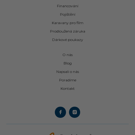
Financování
Pojištění
Karavany pro film
Prodloužená záruka
Dárkové poukazy
O nás
Blog
Napsali o nás
Poradíme
Kontakt