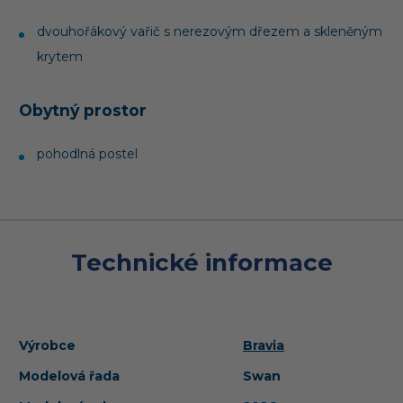
dvouhořákový vařič s nerezovým dřezem a skleněným
krytem
Obytný prostor
pohodlná postel
Technické informace
Výrobce
Bravia
Modelová řada
Swan