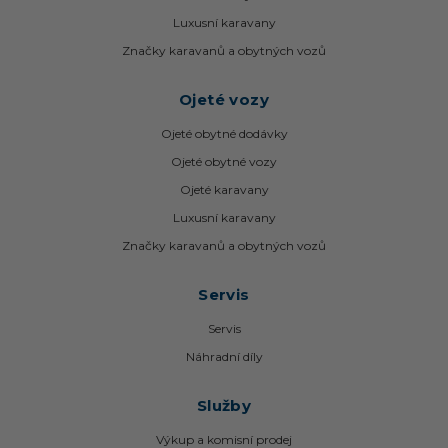
Luxusní karavany
Značky karavanů a obytných vozů
Ojeté vozy
Ojeté obytné dodávky
Ojeté obytné vozy
Ojeté karavany
Luxusní karavany
Značky karavanů a obytných vozů
Servis
Servis
Náhradní díly
Služby
Výkup a komisní prodej