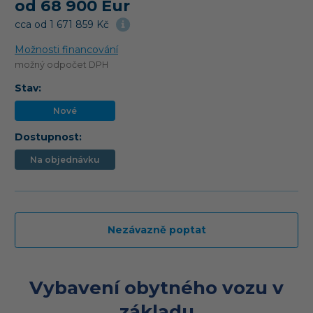
od 68 900 Eur
cca od 1 671 859 Kč
Možnosti financování
možný odpočet DPH
Stav:
Nové
Dostupnost:
Na objednávku
Nezávazně poptat
Vybavení obytného vozu v
základu