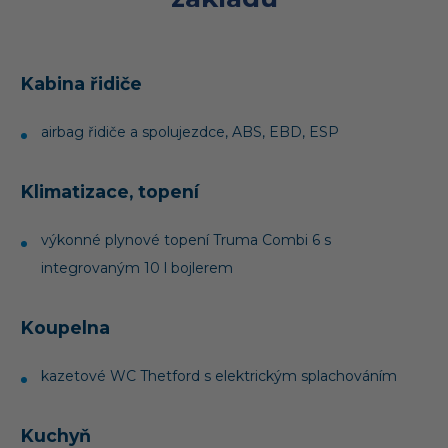
Kabina řidiče
airbag řidiče a spolujezdce, ABS, EBD, ESP
Klimatizace, topení
výkonné plynové topení Truma Combi 6 s
integrovaným 10 l bojlerem
Koupelna
kazetové WC Thetford s elektrickým splachováním
Kuchyň