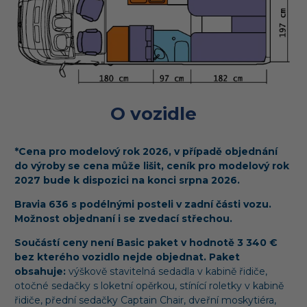
O vozidle
*Cena pro modelový rok 2026, v případě objednání
do výroby se cena může lišit, ceník pro modelový rok
2027 bude k dispozici na konci srpna 2026.
Bravia 636 s podélnými posteli v zadní části vozu.
Možnost objednaní i se zvedací střechou.
Součástí ceny není Basic paket v hodnotě 3 340 €
bez kterého vozidlo nejde objednat. Paket
obsahuje:
výškově stavitelná sedadla v kabině řidiče,
otočné sedačky s loketní opěrkou, stínící roletky v kabině
řidiče, přední sedačky Captain Chair, dveřní moskytiéra,