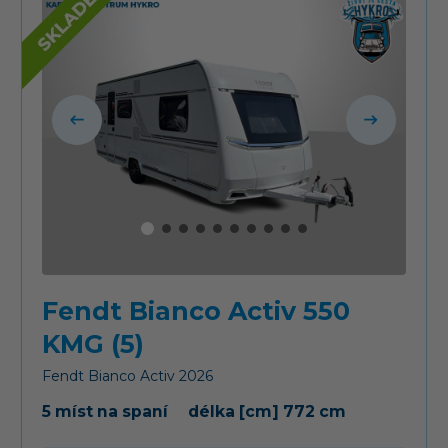
Fendt Bianco Activ 550
KMG (5)
Fendt
Bianco Activ
2026
5 míst na spaní
délka [cm] 772 cm