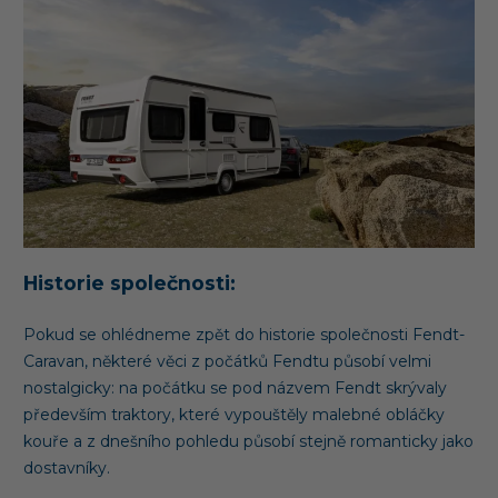
Historie společnosti:
Pokud se ohlédneme zpět do historie společnosti Fendt-
Caravan, některé věci z počátků Fendtu působí velmi
nostalgicky: na počátku se pod názvem Fendt skrývaly
především traktory, které vypouštěly malebné obláčky
kouře a z dnešního pohledu působí stejně romanticky jako
dostavníky.