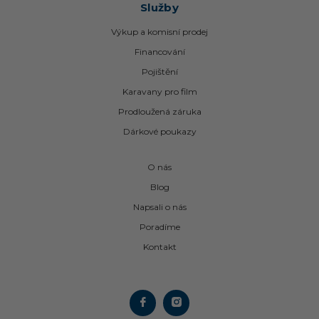
Služby
Výkup a komisní prodej
Financování
Pojištění
Karavany pro film
Prodloužená záruka
Dárkové poukazy
O nás
Blog
Napsali o nás
Poradíme
Kontakt