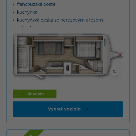
francouzská postel
kuchyňka
kuchyňská deska se nerezovým dřezem
palanda
skříňka pro 2 PB lahve (2x 11 kg)
Skladem
Vybrat vozidlo