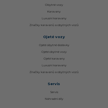
Obytné vozy
Karavany
Luxusní karavany
Značky karavanů a obytných vozů
Ojeté vozy
Ojeté obytné dodávky
Ojeté obytné vozy
Ojeté karavany
Luxusní karavany
Značky karavanů a obytných vozů
Servis
Servis
Náhradní díly