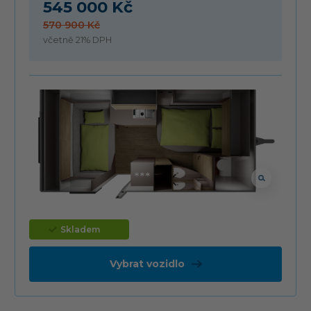
545 000 Kč
570 900 Kč
včetně 21% DPH
Skladem
Vybrat vozidlo