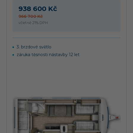
938 600 Kč
966 700 Kč
včetně 21% DPH
3. brzdové světlo
záruka těsnosti nástavby 12 let