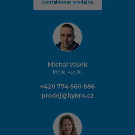
Kontaktovat prodejce
Michal Vašek
Prodej vozidel
+420 774 560 886
prodej@hykro.cz