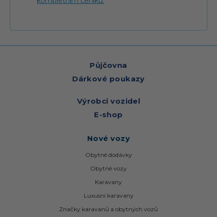
kompletním ceníku.
Půjčovna
Dárkové poukazy
Výrobci vozidel
E-shop
Nové vozy
Obytné dodávky
Obytné vozy
Karavany
Luxusní karavany
Značky karavanů a obytných vozů