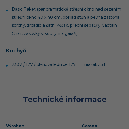
Basic Paket (panoramatické střešní okno nad sezením,
střešní okno 40 x 40 cm, obklad stěn a pevná zástěna
sprchy, zrcadlo a šatní věšák, přední sedačky Captain
Chair, zásuvky v kuchyni a garáži)
Kuchyň
230V / 12V / plynová lednice 177 l + mrazák 35 l
Technické informace
Výrobce
Carado