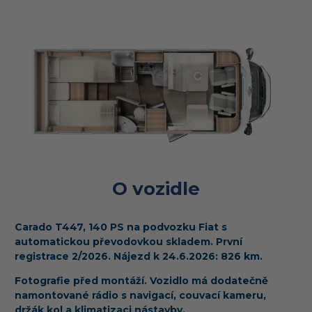
O vozidle
Carado T447, 140 PS na podvozku Fiat s
automatickou převodovkou
skladem. První
registrace 2/2026. Nájezd k 24.6.2026: 826 km.
Fotografie před montáží. Vozidlo má dodatečně
namontované rádio s navigací, couvací kameru,
držák kol a klimatizaci nástavby.