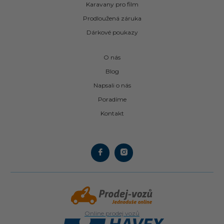
Karavany pro film
Prodloužená záruka
Dárkové poukazy
O nás
Blog
Napsali o nás
Poradíme
Kontakt
Online prodej vozů