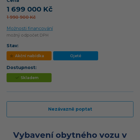
Cena
1 699 000 Kč
1 990 900 Kč
Možnosti financování
možný odpočet DPH
Stav:
Akční nabídka
Ojeté
Dostupnost:
Skladem
Nezávazně poptat
Vybavení obytného vozu v