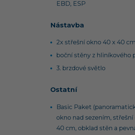
EBD, ESP
Nástavba
2x střešní okno 40 x 40 c
boční stěny z hliníkového 
3. brzdové světlo
Ostatní
Basic Paket (panoramatick
okno nad sezením, střešní
40 cm, obklad stěn a pevn