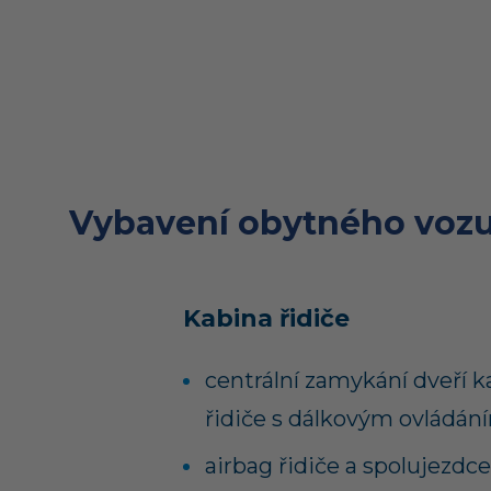
Vybavení obytného vozu
Kabina řidiče
centrální zamykání dveří k
řidiče s dálkovým ovládán
airbag řidiče a spolujezdce