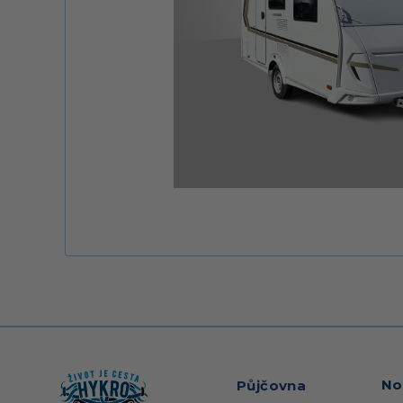
No
Půjčovna