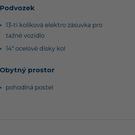
Podvozek
13-ti kolíková elektro zásuvka pro
tažné vozidlo
14“ ocelové disky kol
Obytný prostor
pohodlná postel