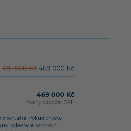
481 900 Kč
469 000 Kč
469 000 Kč
možný odpočet DPH
 orientační. Pokud chcete
cenu, vyberte si konkrétní