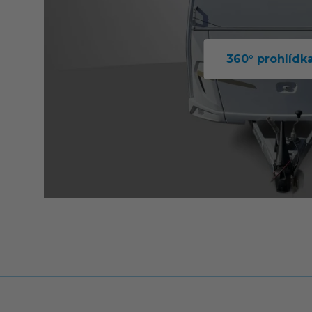
360° prohlídk