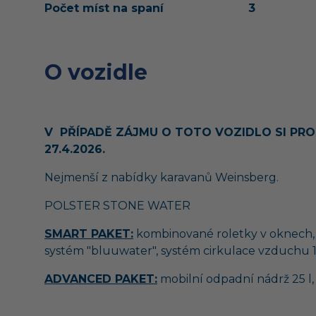
Počet míst na spaní
3
O vozidle
V PŘÍPADĚ ZÁJMU O TOTO VOZIDLO SI PROS
27.4.2026.
Nejmenší z nabídky karavanů Weinsberg.
POLSTER STONE WATER
SMART PAKET:
kombinované roletky v oknech, zes
systém "bluuwater", systém cirkulace vzduchu 1
ADVANCED PAKET:
mobilní odpadní nádrž 25 l,