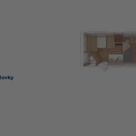
dovky