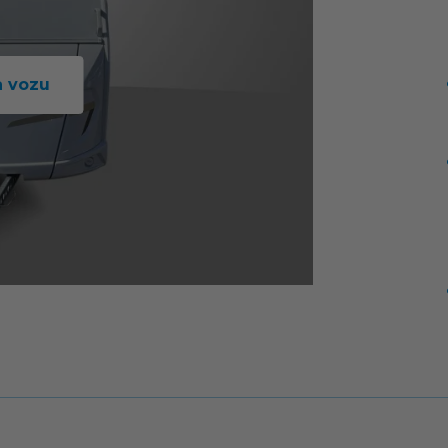
a vozu