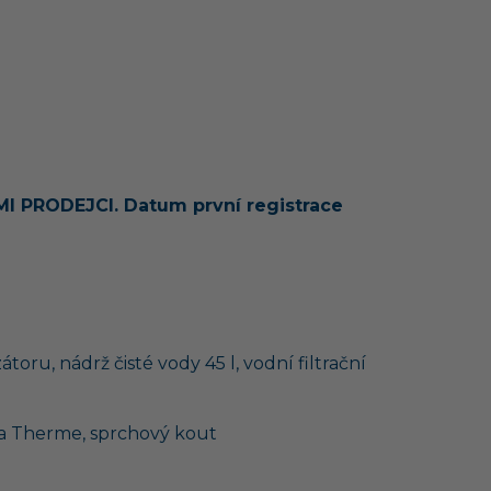
PRODEJCI. Datum první registrace
oru, nádrž čisté vody 45 l, vodní filtrační
uma Therme, sprchový kout