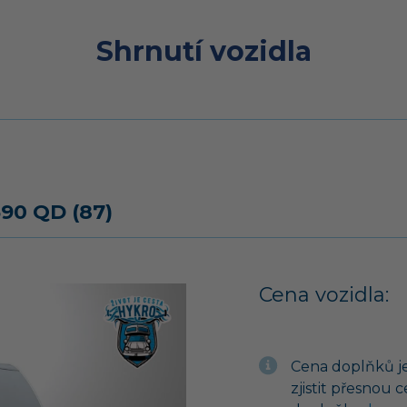
Shrnutí vozidla
90 QD (87)
Cena vozidla:
Cena doplňků je
zjistit přesnou 