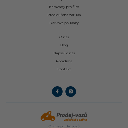
Karavany pro film
Prodloužená záruka
Dárkové poukazy
O nás
Blog
Napsali o nás
Poradíme
Kontakt
Online prodej vozů