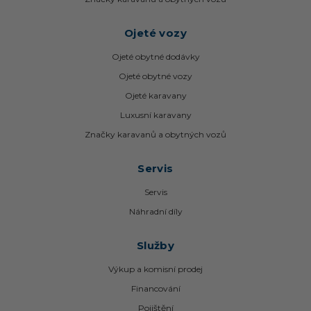
Ojeté vozy
Ojeté obytné dodávky
Ojeté obytné vozy
Ojeté karavany
Luxusní karavany
Značky karavanů a obytných vozů
Servis
Servis
Náhradní díly
Služby
Výkup a komisní prodej
Financování
Pojištění