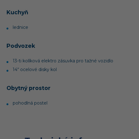
Kuchyň
lednice
Podvozek
13-ti kolíková elektro zásuvka pro tažné vozidlo
14“ ocelové disky kol
Obytný prostor
pohodlná postel