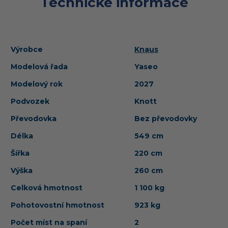
Technické informace
Výrobce
Knaus
Modelová řada
Yaseo
Modelový rok
2027
Podvozek
Knott
Převodovka
Bez převodovky
Délka
549 cm
Šířka
220 cm
Výška
260 cm
Celková hmotnost
1 100 kg
Pohotovostní hmotnost
923 kg
Počet míst na spaní
2