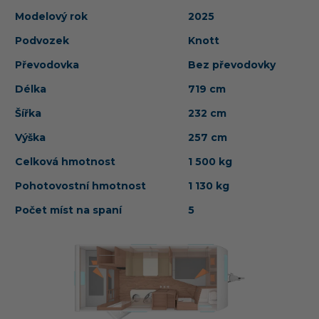
Modelový rok
2025
Podvozek
Knott
Převodovka
Bez převodovky
Délka
719 cm
Šířka
232 cm
Výška
257 cm
Celková hmotnost
1 500 kg
Pohotovostní hmotnost
1 130 kg
Počet míst na spaní
5