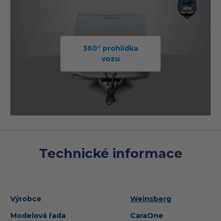
360° prohlídka
vozu
Technické informace
Výrobce
Weinsberg
Modelová řada
CaraOne