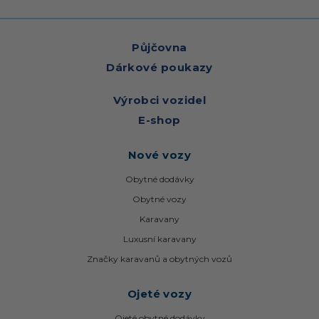
Půjčovna
Dárkové poukazy
Výrobci vozidel
E-shop
Nové vozy
Obytné dodávky
Obytné vozy
Karavany
Luxusní karavany
Značky karavanů a obytných vozů
Ojeté vozy
Ojeté obytné dodávky