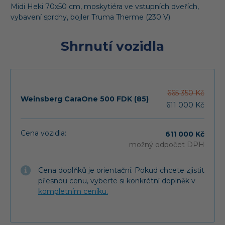
Midi Heki 70x50 cm, moskytiéra ve vstupních dveřích,
vybavení sprchy, bojler Truma Therme (230 V)
Shrnutí vozidla
665 350 Kč
Weinsberg CaraOne 500 FDK (85)
611 000 Kč
Cena vozidla:
611 000 Kč
možný odpočet DPH
Cena doplňků je orientační. Pokud chcete zjistit
přesnou cenu, vyberte si konkrétní doplněk v
kompletním ceníku.