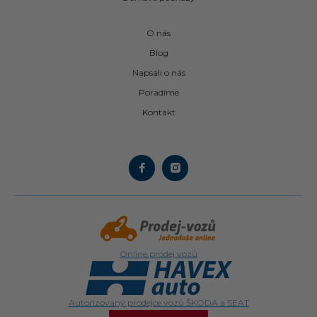
O nás
Blog
Napsali o nás
Poradíme
Kontakt
Online prodej vozů
Autorizovaný prodejce vozů ŠKODA a SEAT