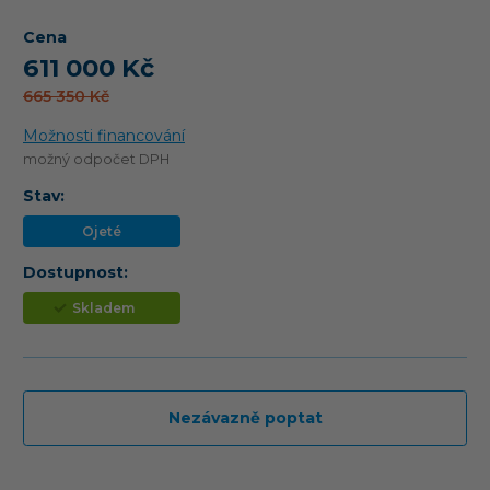
Cena
611 000 Kč
665 350 Kč
Možnosti financování
možný odpočet DPH
Stav:
Ojeté
Dostupnost:
Skladem
Nezávazně poptat