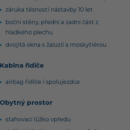
záruka těsnosti nástavby 10 let
boční stěny, přední a zadní část z
hladkého plechu
dvojitá okna s žaluzií a moskytiérou
Kabina řidiče
airbag řidiče i spolujezdce
Obytný prostor
stahovací lůžko vpředu