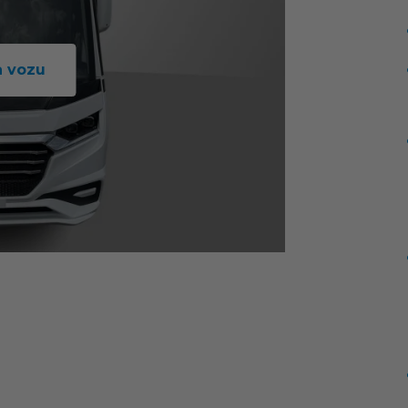
a vozu