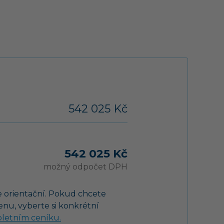
542 025 Kč
542 025 Kč
možný odpočet DPH
 orientační. Pokud chcete
cenu, vyberte si konkrétní
letním ceníku.