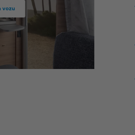
a vozu