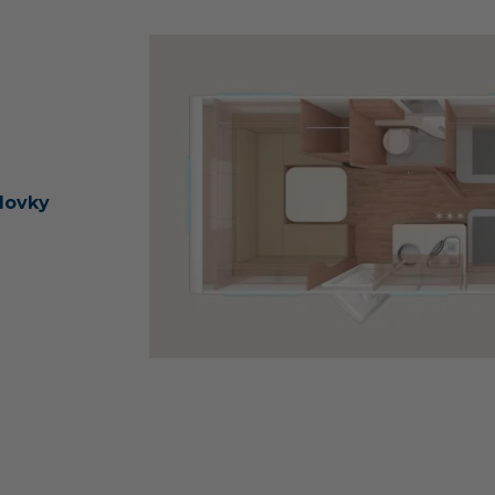
dovky