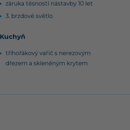
záruka těsnosti nástavby 10 let
3. brzdové světlo
Kuchyň
tříhořákový vařič s nerezovým
dřezem a skleněným krytem