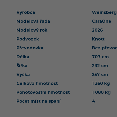
Výrobce
Weinsberg
Modelová řada
CaraOne
Modelový rok
2026
Podvozek
Knott
Převodovka
Bez převo
Délka
707 cm
Šířka
232 cm
Výška
257 cm
Celková hmotnost
1 350 kg
Pohotovostní hmotnost
1 080 kg
Počet míst na spaní
4