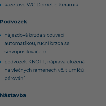
kazetové WC Dometic Keramik
Podvozek
nájezdová brzda s couvací
automatikou, ruční brzda se
servoposilovačem
podvozek KNOTT, náprava uložená
na vlečných ramenech vč. tlumičů
pérování
Nástavba