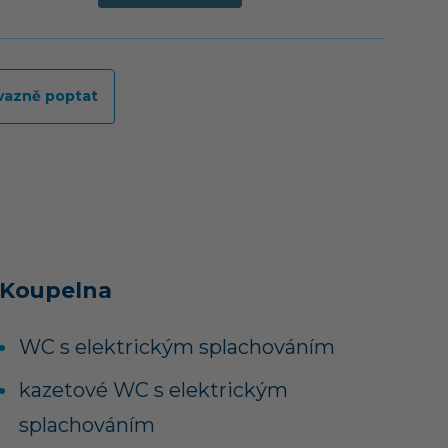
vazně poptat
Koupelna
WC s elektrickým splachováním
kazetové WC s elektrickým
splachováním