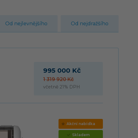
Od nejlevnějšího
Od nejdražšího
995 000 Kč
1 319 920 Kč
včetně 21% DPH
Akční nabídka
Skladem