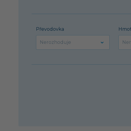
Převodovka
Hmot