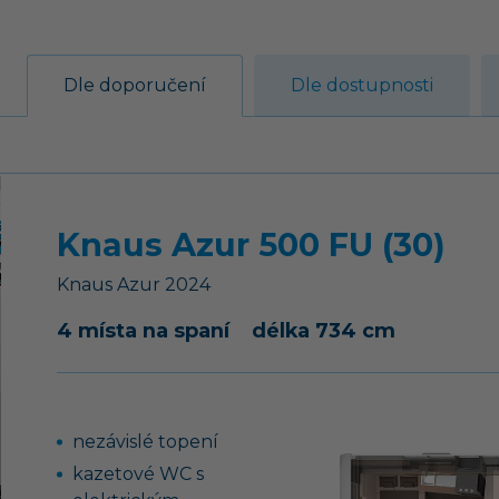
Dle doporučení
Dle dostupnosti
Knaus Azur 500 FU (30)
Knaus
Azur
2024
4 místa na spaní
délka 734 cm
nezávislé topení
kazetové WC s