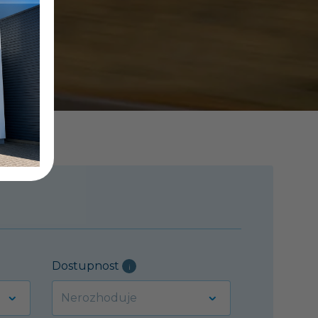
Dostupnost
i