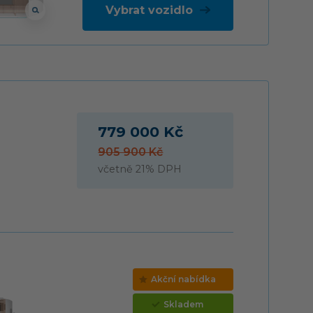
Vybrat vozidlo
779 000 Kč
905 900 Kč
včetně 21% DPH
Akční nabídka
Skladem