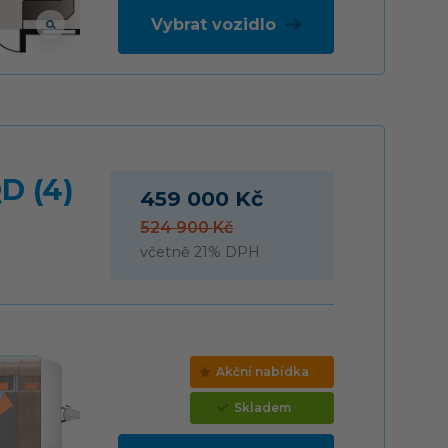
Vybrat vozidlo
D (4)
459 000 Kč
524 900 Kč
včetně 21% DPH
Akční nabídka
Skladem