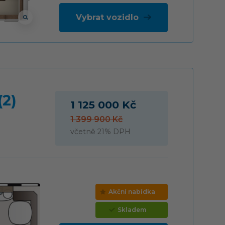
Vybrat vozidlo
(2)
1 125 000 Kč
1 399 900 Kč
včetně 21% DPH
Akční nabídka
Skladem