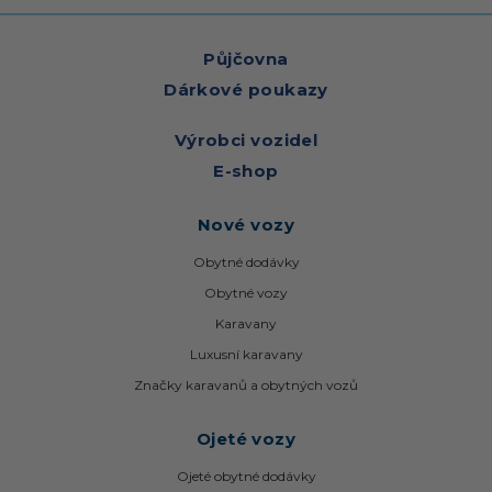
Půjčovna
Dárkové poukazy
Výrobci vozidel
E-shop
Nové vozy
Obytné dodávky
Obytné vozy
Karavany
Luxusní karavany
Značky karavanů a obytných vozů
Ojeté vozy
Ojeté obytné dodávky