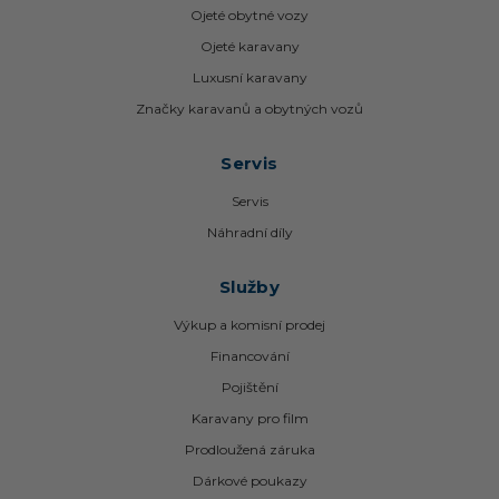
Ojeté obytné vozy
Ojeté karavany
Luxusní karavany
Značky karavanů a obytných vozů
Servis
Servis
Náhradní díly
Služby
Výkup a komisní prodej
Financování
Pojištění
Karavany pro film
Prodloužená záruka
Dárkové poukazy