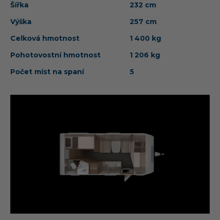
Šířka
232 cm
Výška
257 cm
Celková hmotnost
1 400 kg
Pohotovostní hmotnost
1 206 kg
Počet míst na spaní
5