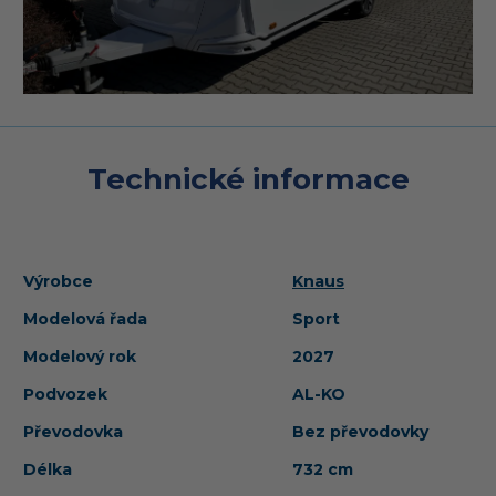
Technické informace
Výrobce
Knaus
Modelová řada
Sport
Modelový rok
2027
Podvozek
AL-KO
Převodovka
Bez převodovky
Délka
732 cm