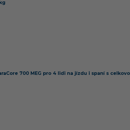
 kg
aCore 700 MEG pro 4 lidi na jízdu i spaní s celkov