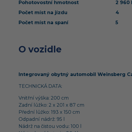
Pohotovostní hmotnost
2 960
Počet míst na jízdu
4
Počet míst na spaní
5
O vozidle
Integrovaný obytný automobil Weinsberg Car
TECHNICKÁ DATA:
Vnitřní výška: 200 cm
Zadní lůžko:
2 x 201 x 87 cm
Přední lůžko:
193 x 150 cm
Odpadní nádrž: 95 l
Nádrž na čistou vodu: 100 l