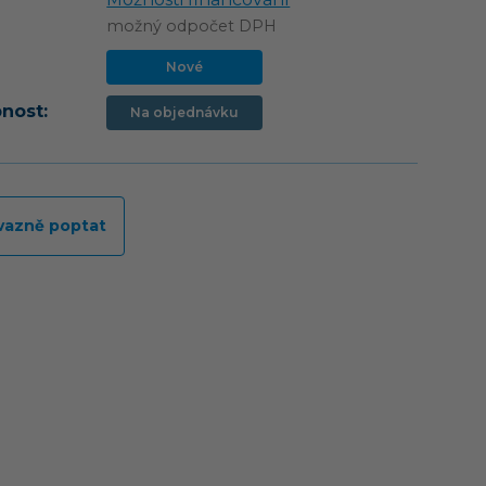
možný odpočet DPH
Nové
nost:
Na objednávku
vazně poptat