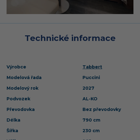
Technické informace
Výrobce
Tabbert
Modelová řada
Puccini
Modelový rok
2027
Podvozek
AL-KO
Převodovka
Bez převodovky
Délka
790 cm
Šířka
230 cm