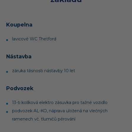
Koupelna
lavicové WC Thetford
Nástavba
záruka těsnosti nástavby 10 let
Podvozek
13-ti kolíková elektro zásuvka pro tažné vozidlo
podvozek AL-KO, náprava uložená na vlečných
ramenech vč. tlumičů pérování