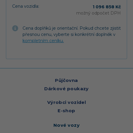
Cena vozidla:
1 096 858 Kč
možný odpočet DPH
Cena doplňků je orientační. Pokud chcete zjistit
přesnou cenu, vyberte si konkrétní doplněk v
kompletním ceníku.
Půjčovna
Dárkové poukazy
Výrobci vozidel
E-shop
Nové vozy