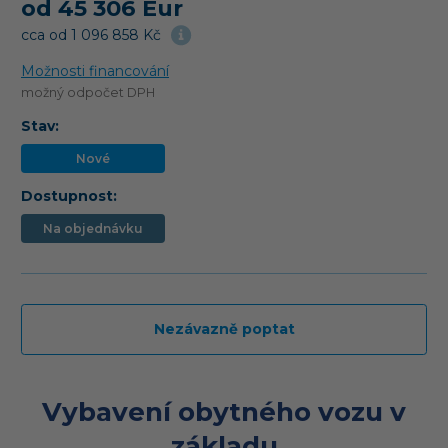
od 45 306 Eur
cca od 1 096 858 Kč
Možnosti financování
možný odpočet DPH
Stav:
Nové
Dostupnost:
Na objednávku
Nezávazně poptat
Vybavení obytného vozu v
základu