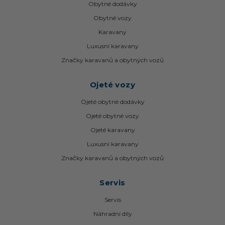
Obytné dodávky
Obytné vozy
Karavany
Luxusní karavany
Značky karavanů a obytných vozů
Ojeté vozy
Ojeté obytné dodávky
Ojeté obytné vozy
Ojeté karavany
Luxusní karavany
Značky karavanů a obytných vozů
Servis
Servis
Náhradní díly