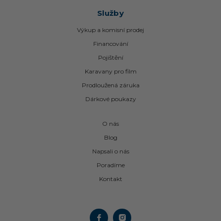
Služby
Výkup a komisní prodej
Financování
Pojištění
Karavany pro film
Prodloužená záruka
Dárkové poukazy
O nás
Blog
Napsali o nás
Poradíme
Kontakt