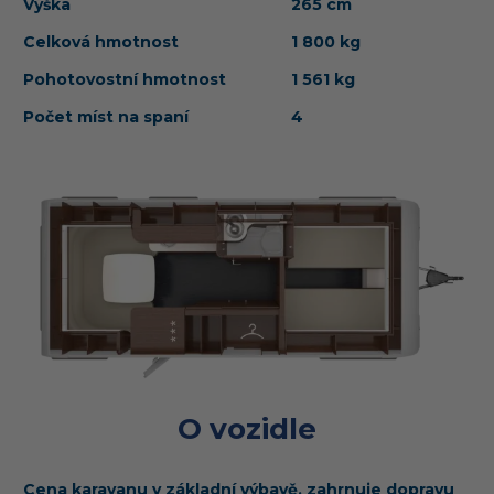
Výška
265 cm
Celková hmotnost
1 800 kg
Pohotovostní hmotnost
1 561 kg
Počet míst na spaní
4
O vozidle
Cena karavanu v základní výbavě, zahrnuje dopravu