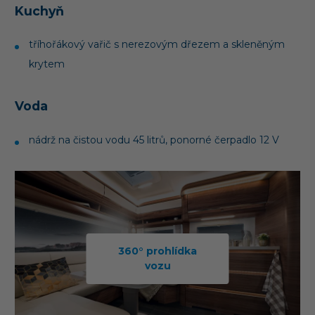
Kuchyň
tříhořákový vařič s nerezovým dřezem a skleněným
krytem
Voda
nádrž na čistou vodu 45 litrů, ponorné čerpadlo 12 V
360° prohlídka
vozu